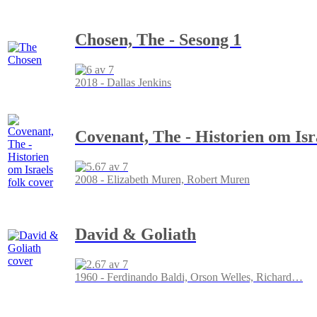
Chosen, The - Sesong 1
2018 - Dallas Jenkins
Covenant, The - Historien om Isr
2008 - Elizabeth Muren, Robert Muren
David & Goliath
1960 - Ferdinando Baldi, Orson Welles, Richard
…