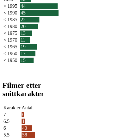
< 1995
44
< 1990
45
< 1985
22
< 1980
20
< 1975
13
< 1970
11
< 1965
19
< 1960
17
< 1950
15
Filmer etter
snittkarakter
Karakter
Antall
7
6
6.5
10
6
43
5.5
58