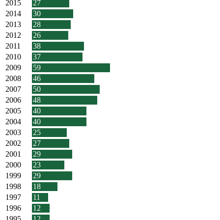
2015
27
2014
30
2013
28
2012
26
2011
38
2010
37
2009
59
2008
46
2007
50
2006
48
2005
40
2004
40
2003
25
2002
27
2001
29
2000
23
1999
29
1998
18
1997
11
1996
12
1995
12