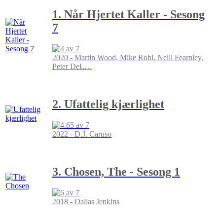
1. Når Hjertet Kaller - Sesong
7
2020 - Martin Wood, Mike Rohl, Neill Fearnley,
Peter DeL
…
2. Ufattelig kjærlighet
2022 - D.J. Caruso
3. Chosen, The - Sesong 1
2018 - Dallas Jenkins