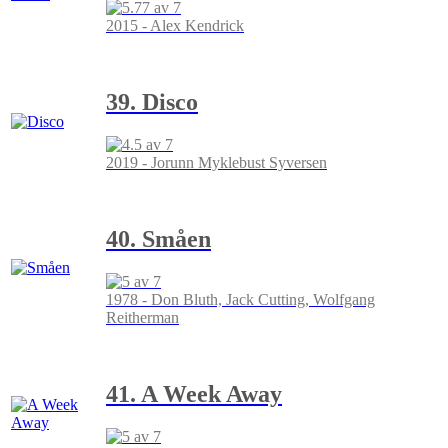
2015 - Alex Kendrick
39. Disco
2019 - Jorunn Myklebust Syversen
40. Småen
1978 - Don Bluth, Jack Cutting, Wolfgang
Reitherman
41. A Week Away