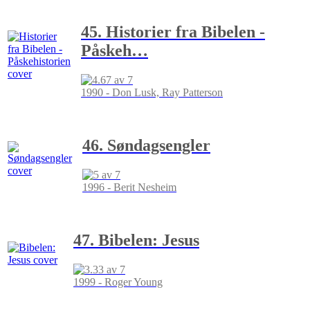
45. Historier fra Bibelen -
Påskeh
…
1990 - Don Lusk, Ray Patterson
46. Søndagsengler
1996 - Berit Nesheim
47. Bibelen: Jesus
1999 - Roger Young