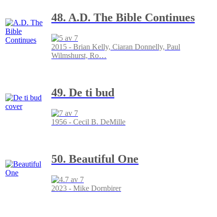
48. A.D. The Bible Continues
2015 - Brian Kelly, Ciaran Donnelly, Paul
Wilmshurst, Ro
…
49. De ti bud
1956 - Cecil B. DeMille
50. Beautiful One
2023 - Mike Dornbirer