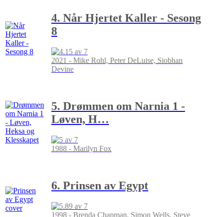
4. Når Hjertet Kaller - Sesong
8
2021 - Mike Rohl, Peter DeLuise, Siobhan
Devine
5. Drømmen om Narnia 1 -
Løven, H
…
1988 - Marilyn Fox
6. Prinsen av Egypt
1998 - Brenda Chapman, Simon Wells, Steve