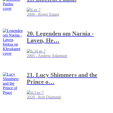
2000 - Roger Young
20. Legenden om Narnia -
Løven, He
…
2005 - Andrew Adamson
21. Lucy Shimmers and the
Prince o
…
2020 - Rob Diamond