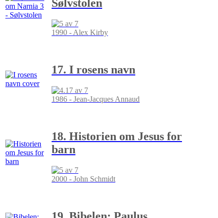
Sølvstolen
1990 - Alex Kirby
17. I rosens navn
1986 - Jean-Jacques Annaud
18. Historien om Jesus for
barn
2000 - John Schmidt
19. Bibelen: Paulus