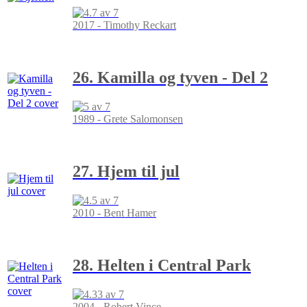
2017 - Timothy Reckart
26. Kamilla og tyven - Del 2
1989 - Grete Salomonsen
27. Hjem til jul
2010 - Bent Hamer
28. Helten i Central Park
2004 - Robert Vince