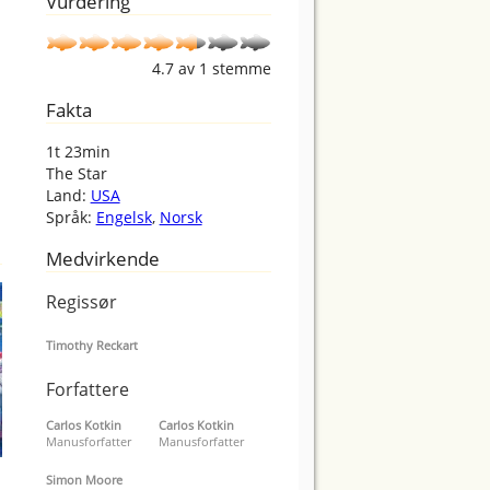
Vurdering
4.7
av
1
stemme
Fakta
1t 23min
The Star
Land:
USA
Språk:
Engelsk
,
Norsk
Medvirkende
Regissør
Timothy Reckart
Forfattere
Carlos Kotkin
Carlos Kotkin
Manusforfatter
Manusforfatter
Simon Moore