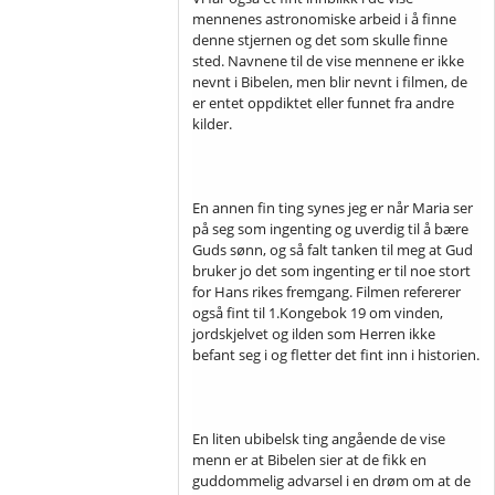
mennenes astronomiske arbeid i å finne
denne stjernen og det som skulle finne
sted. Navnene til de vise mennene er ikke
nevnt i Bibelen, men blir nevnt i filmen, de
er entet oppdiktet eller funnet fra andre
kilder.
En annen fin ting synes jeg er når Maria ser
på seg som ingenting og uverdig til å bære
Guds sønn, og så falt tanken til meg at Gud
bruker jo det som ingenting er til noe stort
for Hans rikes fremgang. Filmen refererer
også fint til 1.Kongebok 19 om vinden,
jordskjelvet og ilden som Herren ikke
befant seg i og fletter det fint inn i historien.
En liten ubibelsk ting angående de vise
menn er at Bibelen sier at de fikk en
guddommelig advarsel i en drøm om at de