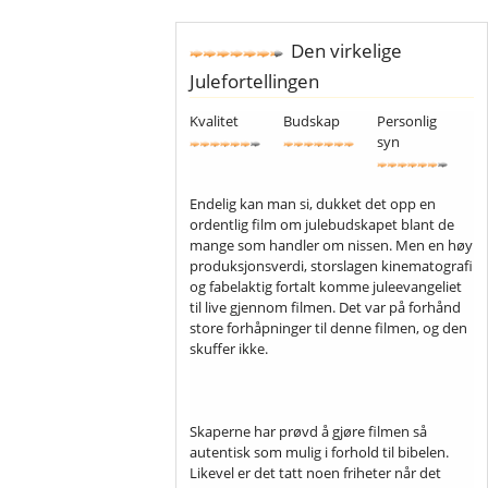
Den virkelige
Julefortellingen
Kvalitet
Budskap
Personlig
syn
Endelig kan man si, dukket det opp en
ordentlig film om julebudskapet blant de
mange som handler om nissen. Men en høy
produksjonsverdi, storslagen kinematografi
og fabelaktig fortalt komme juleevangeliet
til live gjennom filmen. Det var på forhånd
store forhåpninger til denne filmen, og den
skuffer ikke.
Skaperne har prøvd å gjøre filmen så
autentisk som mulig i forhold til bibelen.
Likevel er det tatt noen friheter når det