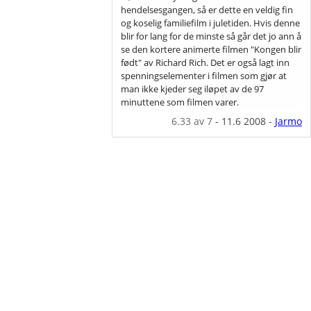
hendelsesgangen, så er dette en veldig fin
og koselig familiefilm i juletiden. Hvis denne
blir for lang for de minste så går det jo ann å
se den kortere animerte filmen "Kongen blir
født" av Richard Rich. Det er også lagt inn
spenningselementer i filmen som gjør at
man ikke kjeder seg iløpet av de 97
minuttene som filmen varer.
6.33
av 7
-
11.6 2008
-
Jarmo