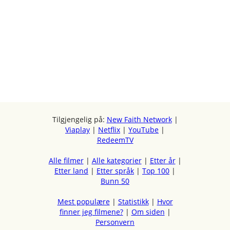
Tilgjengelig på:
New Faith Network
|
Viaplay
|
Netflix
|
YouTube
|
RedeemTV
Alle filmer
|
Alle kategorier
|
Etter år
|
Etter land
|
Etter språk
|
Top 100
|
Bunn 50
Mest populære
|
Statistikk
|
Hvor
finner jeg filmene?
|
Om siden
|
Personvern