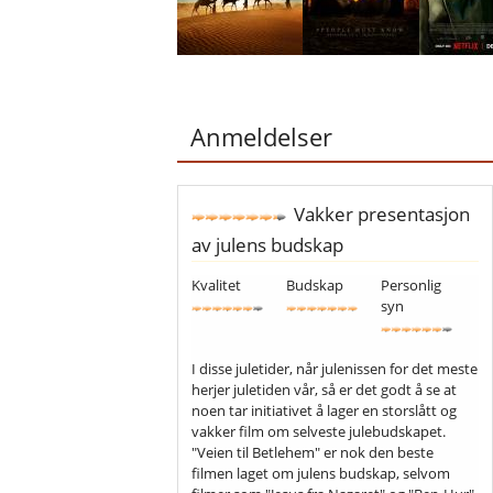
Anmeldelser
Vakker presentasjon
av julens budskap
Kvalitet
Budskap
Personlig
syn
I disse juletider, når julenissen for det meste
herjer juletiden vår, så er det godt å se at
noen tar initiativet å lager en storslått og
vakker film om selveste julebudskapet.
"Veien til Betlehem" er nok den beste
filmen laget om julens budskap, selvom