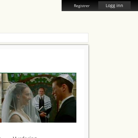
Logg inn
Registrer
e