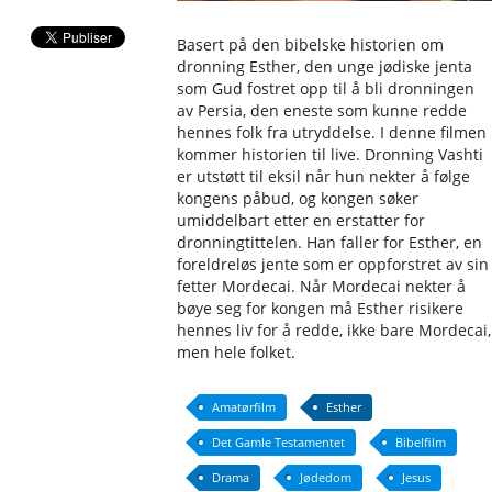
Basert på den bibelske historien om
dronning Esther, den unge jødiske jenta
som Gud fostret opp til å bli dronningen
av Persia, den eneste som kunne redde
hennes folk fra utryddelse. I denne filmen
kommer historien til live. Dronning Vashti
er utstøtt til eksil når hun nekter å følge
kongens påbud, og kongen søker
umiddelbart etter en erstatter for
dronningtittelen. Han faller for Esther, en
foreldreløs jente som er oppforstret av sin
fetter Mordecai. Når Mordecai nekter å
bøye seg for kongen må Esther risikere
hennes liv for å redde, ikke bare Mordecai,
men hele folket.
Amatørfilm
Esther
Det Gamle Testamentet
Bibelfilm
Drama
Jødedom
Jesus