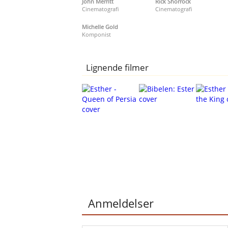
John Merritt
Rick Shorrock
Cinematografi
Cinematografi
Michelle Gold
Komponist
Lignende filmer
Anmeldelser