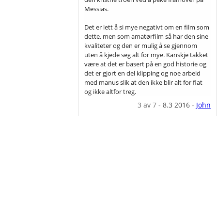
Messias.
Det er lett å si mye negativt om en film som
dette, men som amatørfilm så har den sine
kvaliteter og den er mulig å se gjennom
uten å kjede seg alt for mye. Kanskje takket
være at det er basert på en god historie og
det er gjort en del klipping og noe arbeid
med manus slik at den ikke blir alt for flat
og ikke altfor treg.
3
av 7
-
8.3 2016
-
John