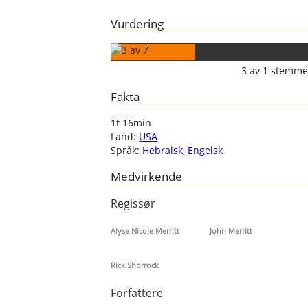
Vurdering
3
av
1
stemme
Fakta
1t 16min
Land:
USA
Språk:
Hebraisk
,
Engelsk
Medvirkende
Regissør
Alyse Nicole Merritt
John Merritt
Rick Shorrock
Forfattere