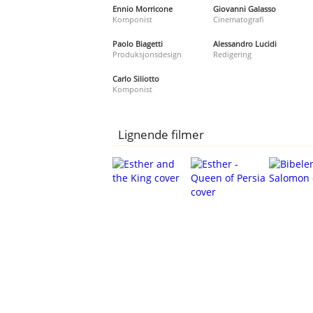
Ennio Morricone
Giovanni Galasso
Komponist
Cinematografi
Paolo Biagetti
Alessandro Lucidi
Produksjonsdesign
Redigering
Carlo Siliotto
Komponist
Lignende filmer