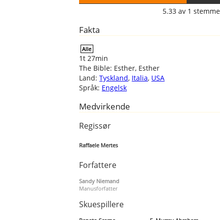
5.33
av
1
stemme
Fakta
Alle
1t 27min
The Bible: Esther, Esther
Land:
Tyskland
,
Italia
,
USA
Språk:
Engelsk
Medvirkende
Regissør
Raffaele Mertes
Forfattere
Sandy Niemand
Manusforfatter
Skuespillere