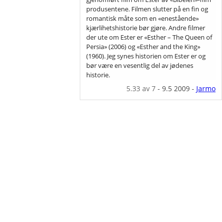
produsentene. Filmen slutter på en fin og
romantisk måte som en «enestående»
kjærlihetshistorie bør gjøre. Andre filmer
der ute om Ester er «Esther – The Queen of
Persia» (2006) og «Esther and the King»
(1960). Jeg synes historien om Ester er og
bør være en vesentlig del av jødenes
historie.
5.33
av 7
-
9.5 2009
-
Jarmo