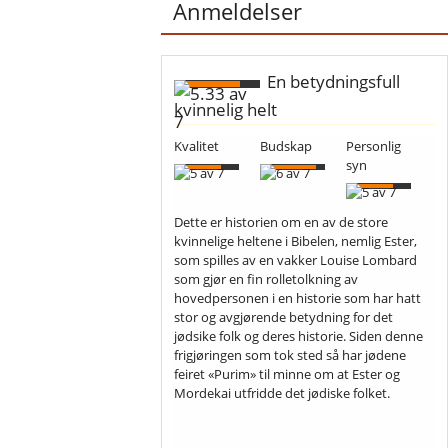
Anmeldelser
En betydningsfull
kvinnelig helt
Kvalitet
Budskap
Personlig
syn
Dette er historien om en av de store
kvinnelige heltene i Bibelen, nemlig Ester,
som spilles av en vakker Louise Lombard
som gjør en fin rolletolkning av
hovedpersonen i en historie som har hatt
stor og avgjørende betydning for det
jødsike folk og deres historie. Siden denne
frigjøringen som tok sted så har jødene
feiret «Purim» til minne om at Ester og
Mordekai utfridde det jødiske folket.