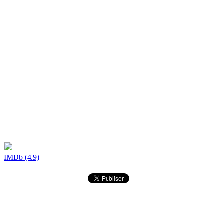
IMDb (4.9)