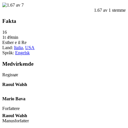
1.67
av
1
stemme
Fakta
16
1t 49min
Esther e il Re
Land:
Italia
,
USA
Språk:
Engelsk
Medvirkende
Regissør
Raoul Walsh
Mario Bava
Forfattere
Raoul Walsh
Manusforfatter