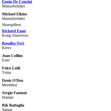
Ennio De Concini
Manusforfatter
Michael Elkins
Manusforfatter
Skuespillere
Richard Egan
Kong Ahasverus
Rosalba Neri
Keres
Joan Collins
Ester
Folco Lulli
Tobia
Denis O'Dea
Mordekai
Sergio Fantoni
Haman
Rik Battaglia
Simon