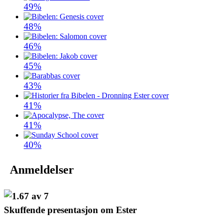
49%
48%
46%
45%
43%
41%
41%
40%
Anmeldelser
Skuffende presentasjon om Ester