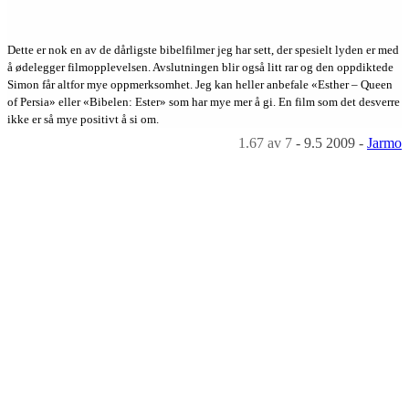
Dette er nok en av de dårligste bibelfilmer jeg har sett, der spesielt lyden er med
å ødelegger filmopplevelsen. Avslutningen blir også litt rar og den oppdiktede
Simon får altfor mye oppmerksomhet. Jeg kan heller anbefale «Esther – Queen
of Persia» eller «Bibelen: Ester» som har mye mer å gi. En film som det desverre
ikke er så mye positivt å si om.
1.67
av 7
-
9.5 2009
-
Jarmo