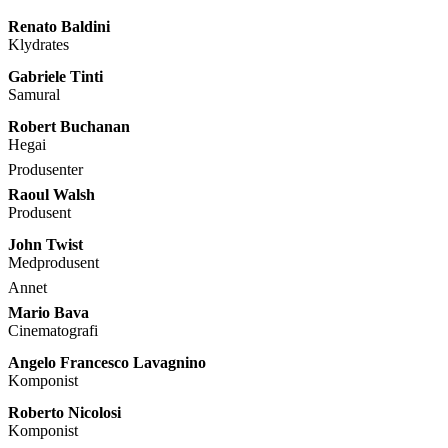
Renato Baldini
Klydrates
Gabriele Tinti
Samural
Robert Buchanan
Hegai
Produsenter
Raoul Walsh
Produsent
John Twist
Medprodusent
Annet
Mario Bava
Cinematografi
Angelo Francesco Lavagnino
Komponist
Roberto Nicolosi
Komponist