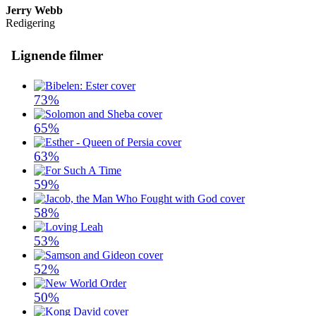
Jerry Webb
Redigering
Lignende filmer
73%
65%
63%
59%
58%
53%
52%
50%