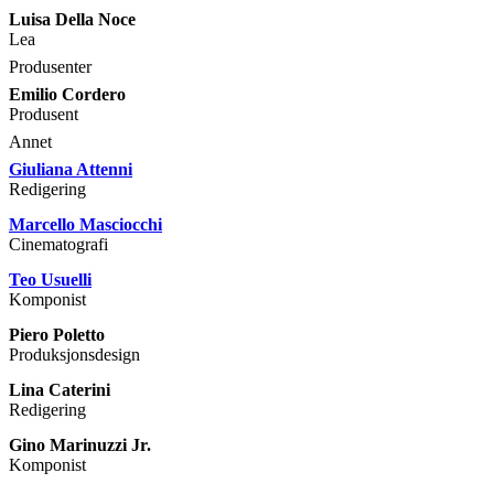
Luisa Della Noce
Lea
Produsenter
Emilio Cordero
Produsent
Annet
Giuliana Attenni
Redigering
Marcello Masciocchi
Cinematografi
Teo Usuelli
Komponist
Piero Poletto
Produksjonsdesign
Lina Caterini
Redigering
Gino Marinuzzi Jr.
Komponist