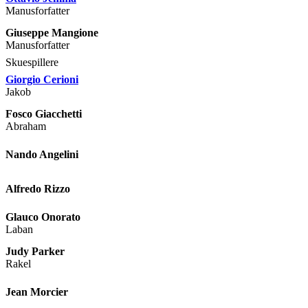
Manusforfatter
Giuseppe Mangione
Manusforfatter
Skuespillere
Giorgio Cerioni
Jakob
Fosco Giacchetti
Abraham
Nando Angelini
Alfredo Rizzo
Glauco Onorato
Laban
Judy Parker
Rakel
Jean Morcier