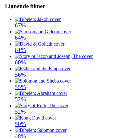
Lignende filmer
67%
64%
61%
60%
56%
55%
52%
52%
50%
48%