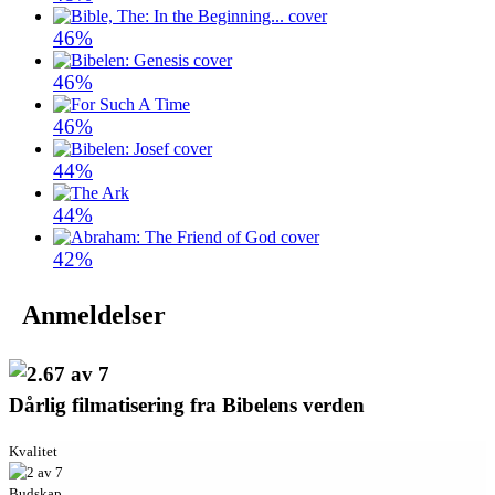
46%
46%
46%
44%
44%
42%
Anmeldelser
Dårlig filmatisering fra Bibelens verden
Kvalitet
Budskap