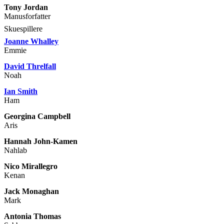
Tony Jordan
Manusforfatter
Skuespillere
Joanne Whalley
Emmie
David Threlfall
Noah
Ian Smith
Ham
Georgina Campbell
Aris
Hannah John-Kamen
Nahlab
Nico Mirallegro
Kenan
Jack Monaghan
Mark
Antonia Thomas