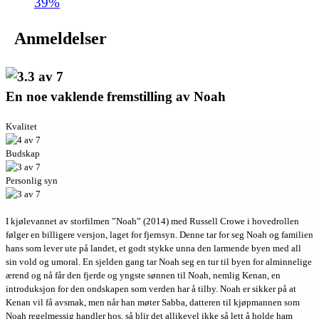
39%
Anmeldelser
En noe vaklende fremstilling av Noah
Kvalitet
Budskap
Personlig syn
I kjølevannet av storfilmen ”Noah” (2014) med Russell Crowe i hovedrollen
følger en billigere versjon, laget for fjernsyn. Denne tar for seg Noah og familien
hans som lever ute på landet, et godt stykke unna den larmende byen med all
sin vold og umoral. En sjelden gang tar Noah seg en tur til byen for alminnelige
ærend og nå får den fjerde og yngste sønnen til Noah, nemlig Kenan, en
introduksjon for den ondskapen som verden har å tilby. Noah er sikker på at
Kenan vil få avsmak, men når han møter Sabba, datteren til kjøpmannen som
Noah regelmessig handler hos, så blir det allikevel ikke så lett å holde ham