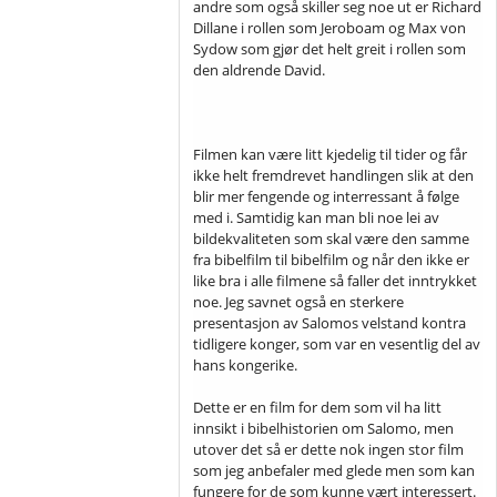
andre som også skiller seg noe ut er Richard
Dillane i rollen som Jeroboam og Max von
Sydow som gjør det helt greit i rollen som
den aldrende David.
Filmen kan være litt kjedelig til tider og får
ikke helt fremdrevet handlingen slik at den
blir mer fengende og interressant å følge
med i. Samtidig kan man bli noe lei av
bildekvaliteten som skal være den samme
fra bibelfilm til bibelfilm og når den ikke er
like bra i alle filmene så faller det inntrykket
noe. Jeg savnet også en sterkere
presentasjon av Salomos velstand kontra
tidligere konger, som var en vesentlig del av
hans kongerike.
Dette er en film for dem som vil ha litt
innsikt i bibelhistorien om Salomo, men
utover det så er dette nok ingen stor film
som jeg anbefaler med glede men som kan
fungere for de som kunne vært interessert.