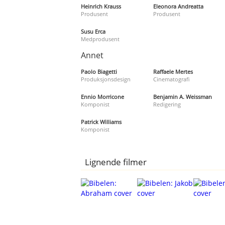
Heinrich Krauss
Eleonora Andreatta
Produsent
Produsent
Susu Erca
Medprodusent
Annet
Paolo Biagetti
Raffaele Mertes
Produksjonsdesign
Cinematografi
Ennio Morricone
Benjamin A. Weissman
Komponist
Redigering
Patrick Williams
Komponist
Lignende filmer