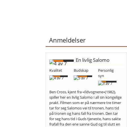
Anmeldelser
En livlig Salomo
Kvalitet
Budskap
Personlig
syn
Ben Cross, kjent fra «Ildvognene»(1982),
spiller her en livlig Salomo i all sin kongelige
prakt. Filmen som er på nærmere tre timer
tar for seg Salomos vei til tronen, hans tid
på tronen og hans fall fra tronen. Den tar
for seg hans tid i Guds tjeneste, hans sakte
frafall fra den ene sanne Gud og til slutt en