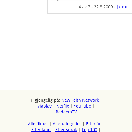
4
av 7
-
22.8 2009
-
Jarmo
Tilgjengelig på:
New Faith Network
|
Viaplay
|
Netflix
|
YouTube
|
RedeemTV
Alle filmer
|
Alle kategorier
|
Etter år
|
Etter land
|
Etter språk
|
Top 100
|