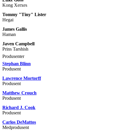
Kong Xerxes
Tommy "Tiny" Lister
Hegai
James Gallis
Haman
Javen Campbell
Prins Tarshish
Produsenter
Stephan Blinn
Produsent
Lawrence Mortorff
Produsent
Matthew Crouch
Produsent
Richard J. Cook
Produsent
Carlos DeMattos
Medprodusent