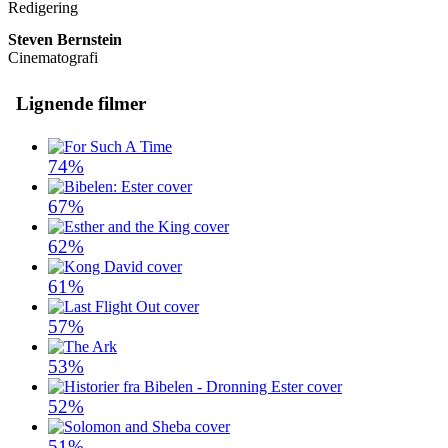
Redigering
Steven Bernstein
Cinematografi
Lignende filmer
74%
67%
62%
61%
57%
53%
52%
51%