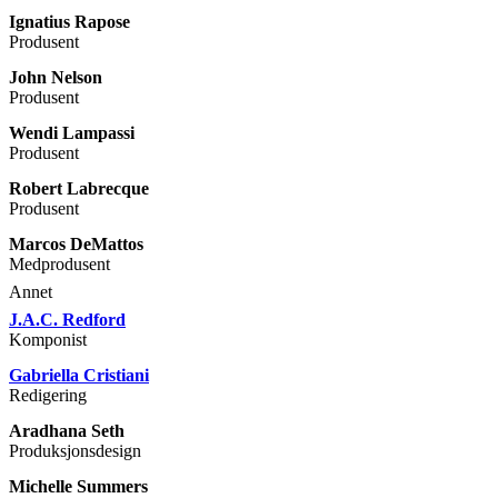
Ignatius Rapose
Produsent
John Nelson
Produsent
Wendi Lampassi
Produsent
Robert Labrecque
Produsent
Marcos DeMattos
Medprodusent
Annet
J.A.C. Redford
Komponist
Gabriella Cristiani
Redigering
Aradhana Seth
Produksjonsdesign
Michelle Summers