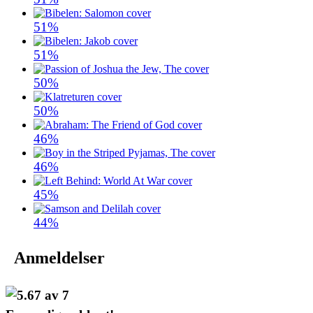
51%
51%
50%
50%
46%
46%
45%
44%
Anmeldelser