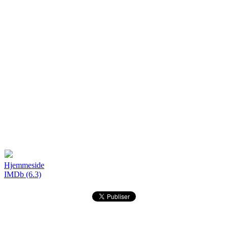
Hjemmeside
IMDb (6.3)