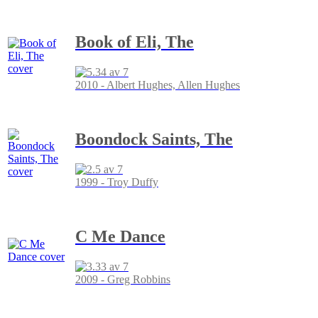
Book of Eli, The
2010 - Albert Hughes, Allen Hughes
Boondock Saints, The
1999 - Troy Duffy
C Me Dance
2009 - Greg Robbins