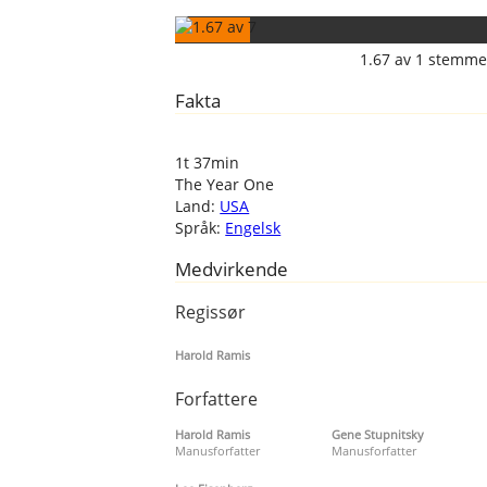
1.67
av
1
stemme
Fakta
1t 37min
The Year One
Land:
USA
Språk:
Engelsk
Medvirkende
Regissør
Harold Ramis
Forfattere
Harold Ramis
Gene Stupnitsky
Manusforfatter
Manusforfatter