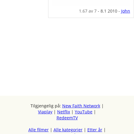
1.67
av 7
-
8.1 2010
-
John
Tilgjengelig på:
New Faith Network
|
Viaplay
|
Netflix
|
YouTube
|
RedeemTV
Alle filmer
|
Alle kategorier
|
Etter år
|