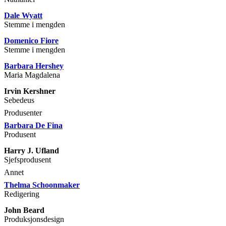
Dale Wyatt
Stemme i mengden
Domenico Fiore
Stemme i mengden
Barbara Hershey
Maria Magdalena
Irvin Kershner
Sebedeus
Produsenter
Barbara De Fina
Produsent
Harry J. Ufland
Sjefsprodusent
Annet
Thelma Schoonmaker
Redigering
John Beard
Produksjonsdesign