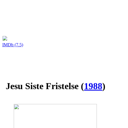
IMDb (7.5)
Jesu Siste Fristelse
(
1988
)