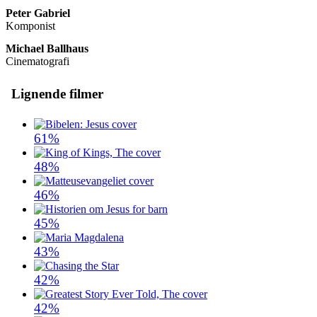
Peter Gabriel
Komponist
Michael Ballhaus
Cinematografi
Lignende filmer
61%
48%
46%
45%
43%
42%
42%