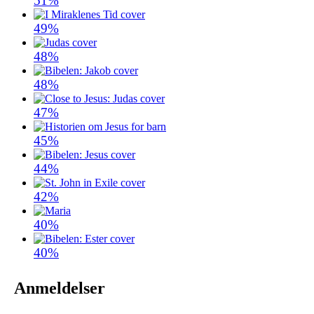
51%
49%
48%
48%
47%
45%
44%
42%
40%
40%
Anmeldelser