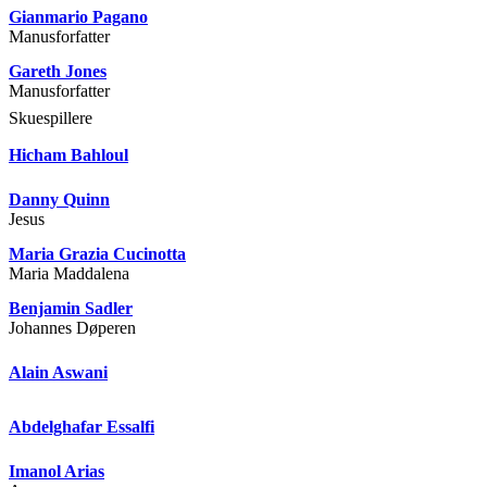
Gianmario Pagano
Manusforfatter
Gareth Jones
Manusforfatter
Skuespillere
Hicham Bahloul
Danny Quinn
Jesus
Maria Grazia Cucinotta
Maria Maddalena
Benjamin Sadler
Johannes Døperen
Alain Aswani
Abdelghafar Essalfi
Imanol Arias