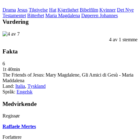
Drama
Jesus
Tilgivelse
Hat
Kjærlighet
Bibelfilm
Kvinner
Det Nye
Testamentet
Bitterhet
Maria Magdalena
Døperen Johannes
Vurdering
4
av
1
stemme
Fakta
6
1t 40min
The Friends of Jesus: Mary Magdalene, Gli Amici di Gesù - Maria
Maddalena
Land:
Italia
,
Tyskland
Språk:
Engelsk
Medvirkende
Regissør
Raffaele Mertes
Forfattere