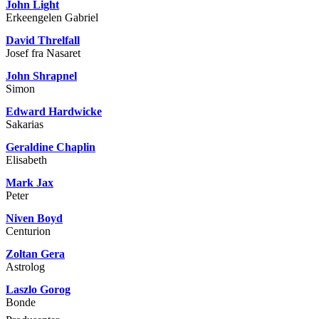
John Light
Erkeengelen Gabriel
David Threlfall
Josef fra Nasaret
John Shrapnel
Simon
Edward Hardwicke
Sakarias
Geraldine Chaplin
Elisabeth
Mark Jax
Peter
Niven Boyd
Centurion
Zoltan Gera
Astrolog
Laszlo Gorog
Bonde