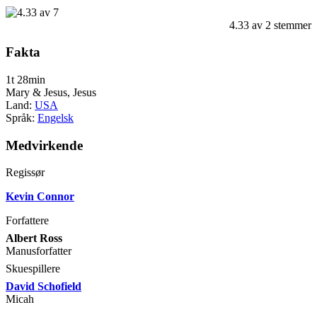
4.33
av
2
stemmer
Fakta
1t 28min
Mary & Jesus, Jesus
Land:
USA
Språk:
Engelsk
Medvirkende
Regissør
Kevin Connor
Forfattere
Albert Ross
Manusforfatter
Skuespillere
David Schofield
Micah