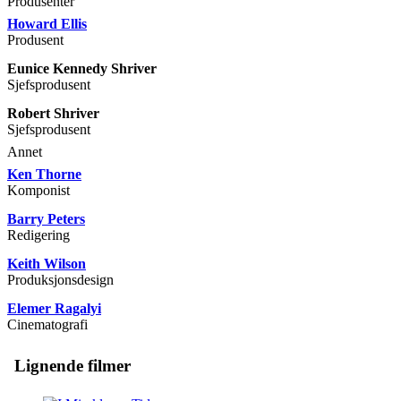
Produsenter
Howard Ellis
Produsent
Eunice Kennedy Shriver
Sjefsprodusent
Robert Shriver
Sjefsprodusent
Annet
Ken Thorne
Komponist
Barry Peters
Redigering
Keith Wilson
Produksjonsdesign
Elemer Ragalyi
Cinematografi
Lignende filmer