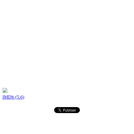
IMDb (5.6)