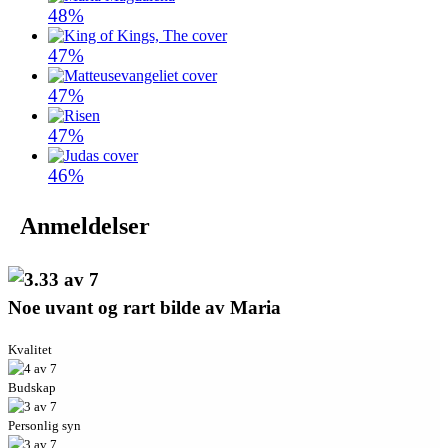
48%
47%
47%
47%
46%
Anmeldelser
Noe uvant og rart bilde av Maria
Kvalitet
Budskap
Personlig syn