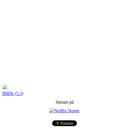
IMDb (5.3)
Stream på