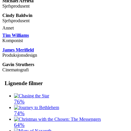
Michael Arrieta
Sjefsprodusent
Cindy Baldwin
Sjefsprodusent
Annet
Tim Williams
Komponist
James Merifield
Produksjonsdesign
Gavin Struthers
Cinematografi
Lignende filmer
76%
74%
64%