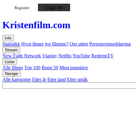
Logg inn
Registrer
Kristen
film
.com
Info
Statistikk
Hvor finner jeg filmene?
Om siden
Personvernserklæring
Stream
New Faith Network
Viaplay
Netflix
YouTube
RedeemTV
Lister
Alle filmer
Top 100
Bunn 50
Mest populære
Naviger
Alle kategorier
Etter år
Etter land
Etter språk