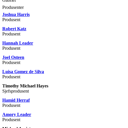
Gabriel
Produsenter
Joshua Harris
Produsent
Robert Katz
Produsent
Hannah Leader
Produsent
Joel Osteen
Produsent
Luisa Gomez de Silva
Produsent
Timothy Michael Hayes
Sjefsprodusent
Hamid Herraf
Produsent
Amory Leader
Produsent