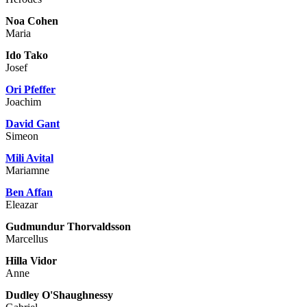
Noa Cohen
Maria
Ido Tako
Josef
Ori Pfeffer
Joachim
David Gant
Simeon
Mili Avital
Mariamne
Ben Affan
Eleazar
Gudmundur Thorvaldsson
Marcellus
Hilla Vidor
Anne
Dudley O'Shaughnessy