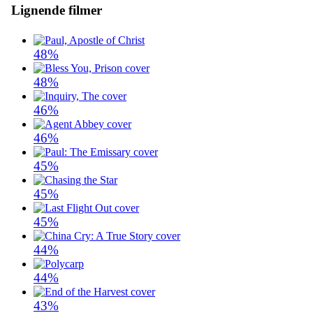
Lignende filmer
48%
48%
46%
46%
45%
45%
45%
44%
44%
43%