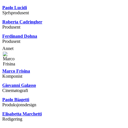
Paolo Lucidi
Sjefsprodusent
Roberta Cadringher
Produsent
Ferdinand Dohna
Produsent
Annet
Marco Frisina
Komponist
Giovanni Galasso
Cinematografi
Paolo Biagetti
Produksjonsdesign
Elisabetta Marchetti
Redigering