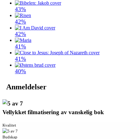
43%
42%
42%
41%
41%
40%
Anmeldelser
Vellykket filmatisering av vanskelig bok
Kvalitet
Budskap