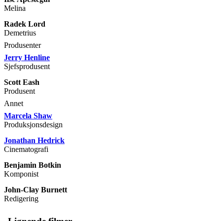
Melina
Radek Lord
Demetrius
Produsenter
Jerry Henline
Sjefsprodusent
Scott Eash
Produsent
Annet
Marcela Shaw
Produksjonsdesign
Jonathan Hedrick
Cinematografi
Benjamin Botkin
Komponist
John-Clay Burnett
Redigering