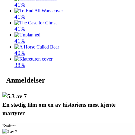
41%
41%
41%
41%
40%
38%
Anmeldelser
En stødig film om en av historiens mest kjente
martyrer
Kvalitet