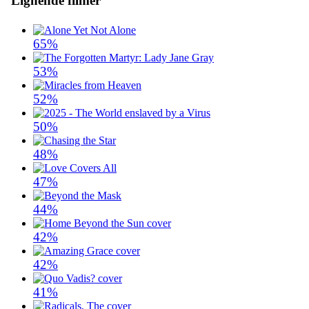
Lignende filmer
65%
53%
52%
50%
48%
47%
44%
42%
42%
41%