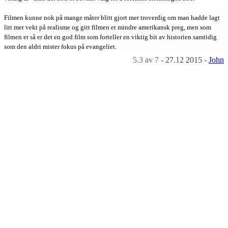
Filmen kunne nok på mange måter blitt gjort mer troverdig om man hadde lagt
litt mer vekt på realisme og gitt filmen et mindre amerikansk preg, men som
filmen er så er det en god film som forteller en viktig bit av historien samtidig
som den aldri mister fokus på evangeliet.
5.3
av 7
-
27.12 2015
-
John