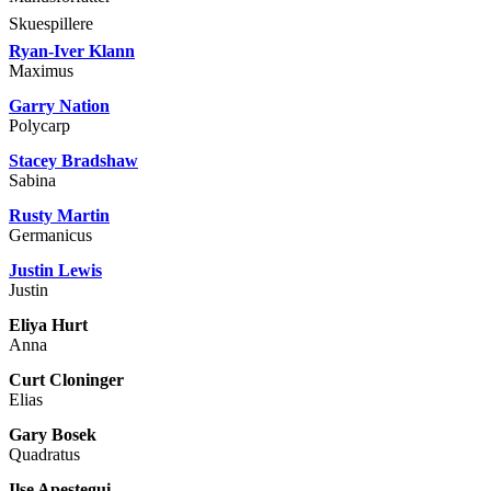
Skuespillere
Ryan-Iver Klann
Maximus
Garry Nation
Polycarp
Stacey Bradshaw
Sabina
Rusty Martin
Germanicus
Justin Lewis
Justin
Eliya Hurt
Anna
Curt Cloninger
Elias
Gary Bosek
Quadratus
Ilse Apestegui