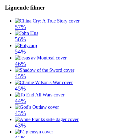
Lignende filmer
57%
56%
54%
46%
45%
45%
44%
43%
43%
42%