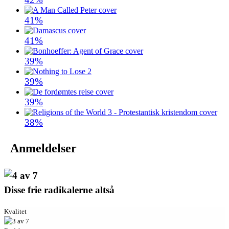
41%
41%
39%
39%
39%
38%
Anmeldelser
Disse frie radikalerne altså
Kvalitet