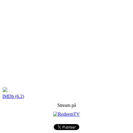
IMDb (6.2)
Stream på