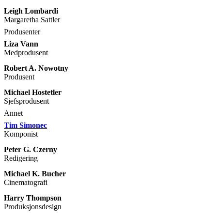
Leigh Lombardi
Margaretha Sattler
Produsenter
Liza Vann
Medprodusent
Robert A. Nowotny
Produsent
Michael Hostetler
Sjefsprodusent
Annet
Tim Simonec
Komponist
Peter G. Czerny
Redigering
Michael K. Bucher
Cinematografi
Harry Thompson
Produksjonsdesign