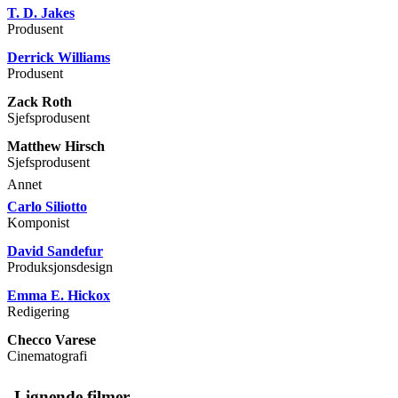
T. D. Jakes
Produsent
Derrick Williams
Produsent
Zack Roth
Sjefsprodusent
Matthew Hirsch
Sjefsprodusent
Annet
Carlo Siliotto
Komponist
David Sandefur
Produksjonsdesign
Emma E. Hickox
Redigering
Checco Varese
Cinematografi
Lignende filmer