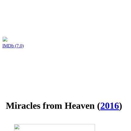
IMDb (7.0)
Miracles from Heaven
(
2016
)