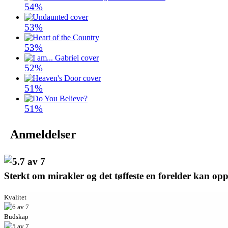
54%
53%
53%
52%
51%
51%
Anmeldelser
Sterkt om mirakler og det tøffeste en forelder kan opp
Kvalitet
Budskap