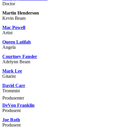
Doctor
Martin Henderson
Kevin Beam
Mac Powell
Artist
Queen Latifah
Angela
Courtney Fansler
Adelynn Beam
Mark Lee
Gitarist
David Carr
Trommist
Produsenter
DeVon Franklin
Produsent
Joe Roth
Produsent