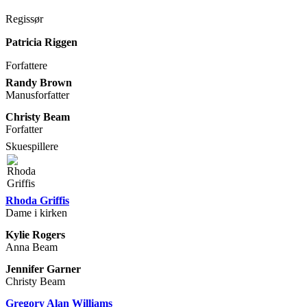
Regissør
Patricia Riggen
Forfattere
Randy Brown
Manusforfatter
Christy Beam
Forfatter
Skuespillere
Rhoda Griffis
Dame i kirken
Kylie Rogers
Anna Beam
Jennifer Garner
Christy Beam
Gregory Alan Williams