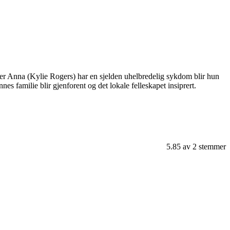
er Anna (Kylie Rogers) har en sjelden uhelbredelig sykdom blir hun
s familie blir gjenforent og det lokale felleskapet insiprert.
5.85
av
2
stemmer