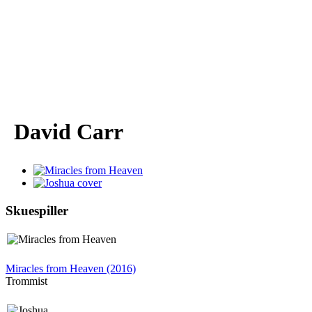
David Carr
Skuespiller
Miracles from Heaven (2016)
Trommist