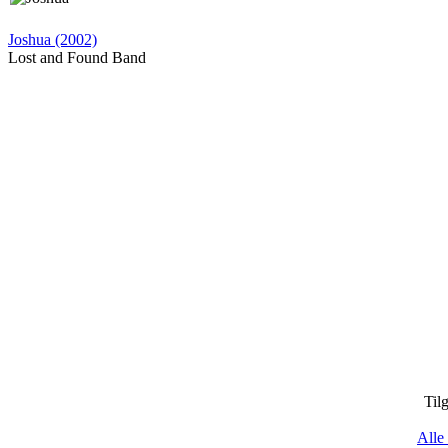
Joshua (2002)
Lost and Found Band
Til
Alle 