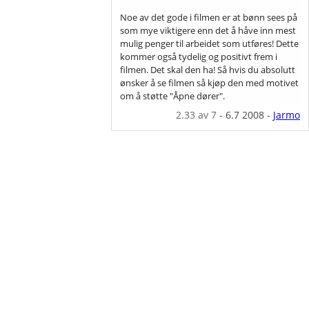
Noe av det gode i filmen er at bønn sees på
som mye viktigere enn det å håve inn mest
mulig penger til arbeidet som utføres! Dette
kommer også tydelig og positivt frem i
filmen. Det skal den ha! Så hvis du absolutt
ønsker å se filmen så kjøp den med motivet
om å støtte "Åpne dører".
2.33
av 7
-
6.7 2008
-
Jarmo