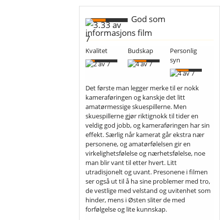
God som
informasjons film
Kvalitet
Budskap
Personlig
syn
Det første man legger merke til er nokk
kameraføringen og kanskje det litt
amatørmessige skuespillerne. Men
skuespillerne gjør riktignokk til tider en
veldig god jobb, og kameraføringen har sin
effekt. Særlig når kamerat går ekstra nær
personene, og amatørfølelsen gir en
virkelighetsfølelse og nærhetsfølelse, noe
man blir vant til etter hvert. Litt
utradisjonelt og uvant. Presonene i filmen
ser også ut til å ha sine problemer med tro,
de vestlige med velstand og uvitenhet som
hinder, mens i Østen sliter de med
forfølgelse og lite kunnskap.