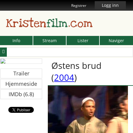
Logg inn
Registrer
Kristen
film
.com
Info
Stream
Lister
Naviger
Østens brud
Trailer
(
2004
)
Hjemmeside
IMDb (6.8)