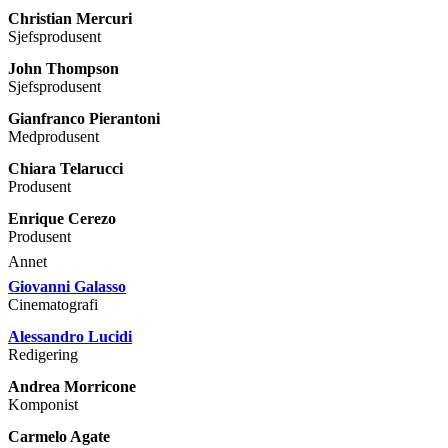
Christian Mercuri
Sjefsprodusent
John Thompson
Sjefsprodusent
Gianfranco Pierantoni
Medprodusent
Chiara Telarucci
Produsent
Enrique Cerezo
Produsent
Annet
Giovanni Galasso
Cinematografi
Alessandro Lucidi
Redigering
Andrea Morricone
Komponist
Carmelo Agate