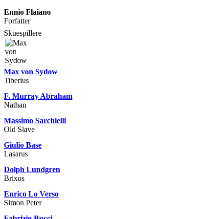
Ennio Flaiano
Forfatter
Skuespillere
Max von Sydow
Tiberius
F. Murray Abraham
Nathan
Massimo Sarchielli
Old Slave
Giulio Base
Lasarus
Dolph Lundgren
Brixos
Enrico Lo Verso
Simon Peter
Fabrizio Bucci