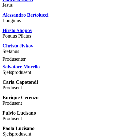
Jesus
Alessandro Bertolucci
Longinus
Hirsto Shopov
Pontius Pilatus
Christo Jivkov
Stefanus
Produsenter
Salvatore Morello
Sjefsprodusent
Carla Capotondi
Produsent
Enrique Cerenzo
Produsent
Fulvio Lucisano
Produsent
Paola Lucisano
Sjefsprodusent