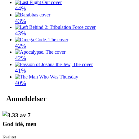
44%
43%
43%
42%
42%
41%
40%
Anmeldelser
God idé, men
Kvalitet