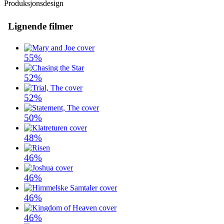
Produksjonsdesign
Lignende filmer
55%
52%
52%
50%
48%
46%
46%
46%
46%