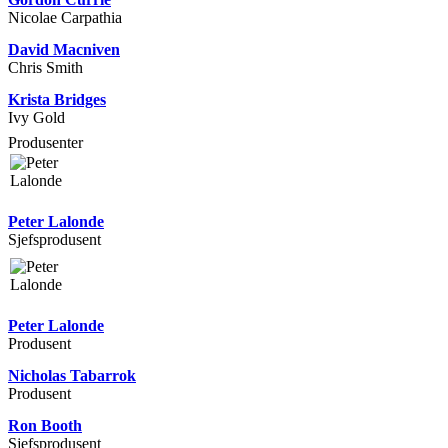
Nicolae Carpathia
David Macniven
Chris Smith
Krista Bridges
Ivy Gold
Produsenter
Peter Lalonde
Sjefsprodusent
Peter Lalonde
Produsent
Nicholas Tabarrok
Produsent
Ron Booth
Sjefsprodusent