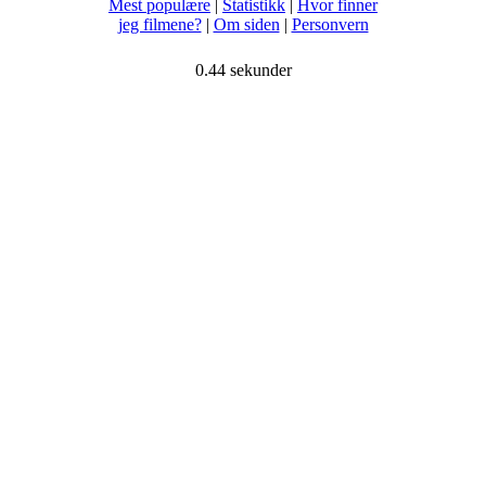
Mest populære
|
Statistikk
|
Hvor finner
jeg filmene?
|
Om siden
|
Personvern
0.44 sekunder