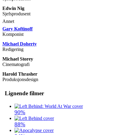
Edwin Nig
Sjefsprodusent
Annet
Gary Koftinoff
Komponist
Michael Doherty
Redigering
Michael Storey
Cinematografi
Harold Thrasher
Produksjonsdesign
Lignende filmer
90%
88%