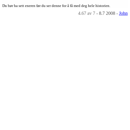
Du bør ha sett eneren før du ser denne for å få med deg hele historien.
4.67
av 7
-
8.7 2008
-
John