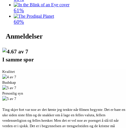
61%
60%
Anmeldelser
I samme spor
Kvalitet
Budskap
Personlig syn
Ting skjer fort var noe av det første jeg tenkte når filmen begynte. Det er bare en
uke siden siste film og de snakker om å lage en felles valuta, fellers
verdensreligion og felles hersker. Men det er vel noe av poenget å slå til når
verden er i sjokk. Det er i begynnelsen av trengselstiden og de kristne må