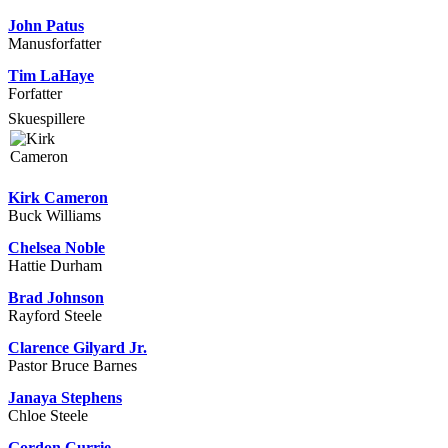
John Patus
Manusforfatter
Tim LaHaye
Forfatter
Skuespillere
Kirk Cameron
Buck Williams
Chelsea Noble
Hattie Durham
Brad Johnson
Rayford Steele
Clarence Gilyard Jr.
Pastor Bruce Barnes
Janaya Stephens
Chloe Steele
Gordon Currie