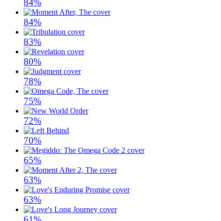
84%
84%
83%
80%
78%
75%
72%
70%
65%
63%
63%
61%