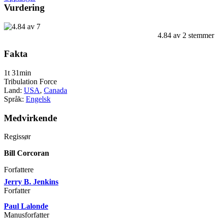
Vurdering
4.84
av
2
stemmer
Fakta
1t 31min
Tribulation Force
Land:
USA
,
Canada
Språk:
Engelsk
Medvirkende
Regissør
Bill Corcoran
Forfattere
Jerry B. Jenkins
Forfatter
Paul Lalonde
Manusforfatter