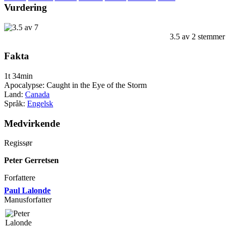
Vurdering
3.5
av
2
stemmer
Fakta
1t 34min
Apocalypse: Caught in the Eye of the Storm
Land:
Canada
Språk:
Engelsk
Medvirkende
Regissør
Peter Gerretsen
Forfattere
Paul Lalonde
Manusforfatter