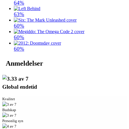
64%
63%
60%
60%
60%
Anmeldelser
Global endetid
Kvalitet
Budskap
Personlig syn