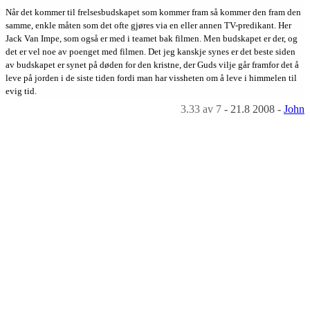
Når det kommer til frelsesbudskapet som kommer fram så kommer den fram den
samme, enkle måten som det ofte gjøres via en eller annen TV-predikant. Her
Jack Van Impe, som også er med i teamet bak filmen. Men budskapet er der, og
det er vel noe av poenget med filmen. Det jeg kanskje synes er det beste siden
av budskapet er synet på døden for den kristne, der Guds vilje går framfor det å
leve på jorden i de siste tiden fordi man har vissheten om å leve i himmelen til
evig tid.
3.33
av 7
-
21.8 2008
-
John