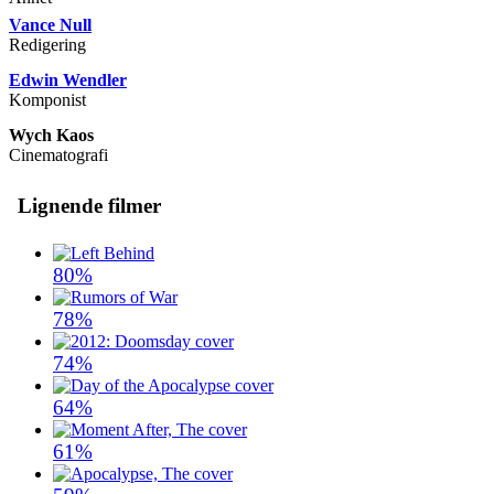
Vance Null
Redigering
Edwin Wendler
Komponist
Wych Kaos
Cinematografi
Lignende filmer
80%
78%
74%
64%
61%