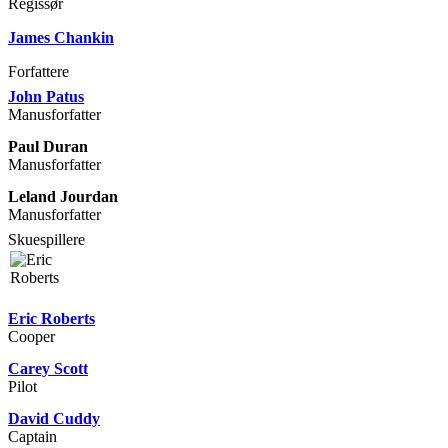
Regissør
James Chankin
Forfattere
John Patus
Manusforfatter
Paul Duran
Manusforfatter
Leland Jourdan
Manusforfatter
Skuespillere
Eric Roberts
Cooper
Carey Scott
Pilot
David Cuddy
Captain