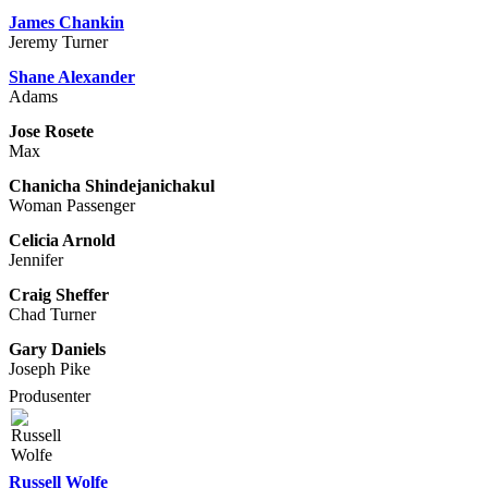
James Chankin
Jeremy Turner
Shane Alexander
Adams
Jose Rosete
Max
Chanicha Shindejanichakul
Woman Passenger
Celicia Arnold
Jennifer
Craig Sheffer
Chad Turner
Gary Daniels
Joseph Pike
Produsenter
Russell Wolfe