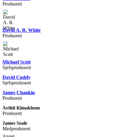
Produsent
David A. R. White
Produsent
Michael Scott
Sjefsprodusent
David Cuddy
Sjefsprodusent
James Chankin
Produsent
Arthit Kimakhom
Produsent
James Seale
Medprodusent
Annet