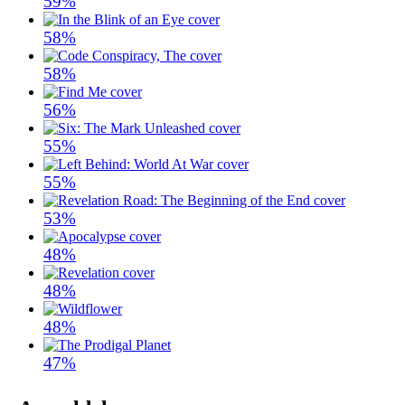
59%
58%
58%
56%
55%
55%
53%
48%
48%
48%
47%