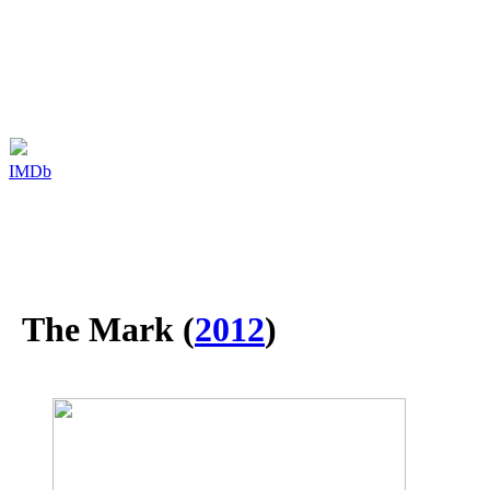
IMDb
The Mark
(
2012
)