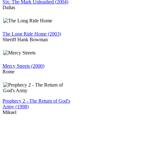
Six: The Mark Unleashed (2004)
Dallas
The Long Ride Home (2003)
Sheriff Hank Bowman
Mercy Streets (2000)
Rome
Prophecy 2 - The Return of God's
Army (1998)
Mikael