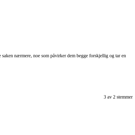
 saken nærmere, noe som påvirker dem begge forskjellig og tar en
3
av
2
stemmer