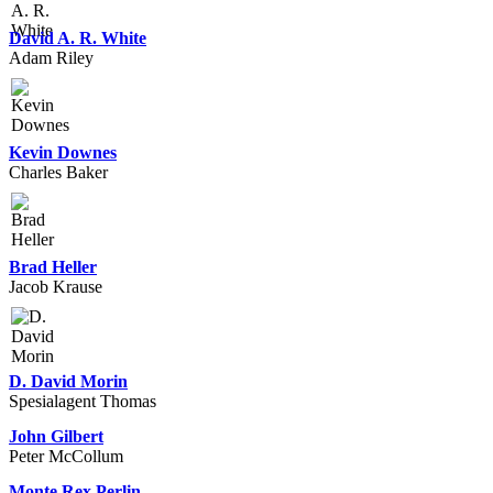
David A. R. White
Adam Riley
Kevin Downes
Charles Baker
Brad Heller
Jacob Krause
D. David Morin
Spesialagent Thomas
John Gilbert
Peter McCollum
Monte Rex Perlin