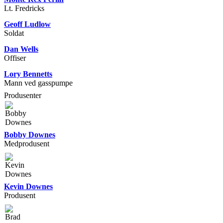
Lt. Fredricks
Geoff Ludlow
Soldat
Dan Wells
Offiser
Lory Bennetts
Mann ved gasspumpe
Produsenter
Bobby Downes
Medprodusent
Kevin Downes
Produsent