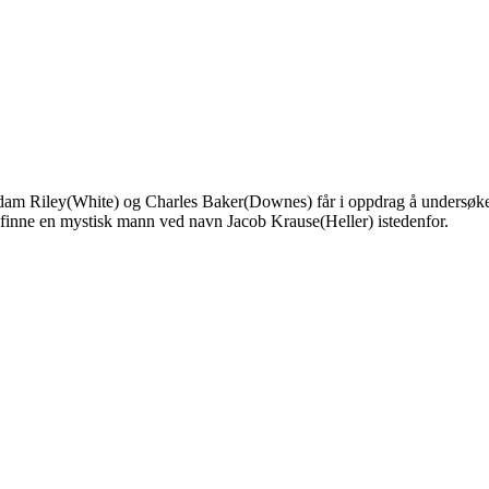
dam Riley(White) og Charles Baker(Downes) får i oppdrag å undersøke
 å finne en mystisk mann ved navn Jacob Krause(Heller) istedenfor.