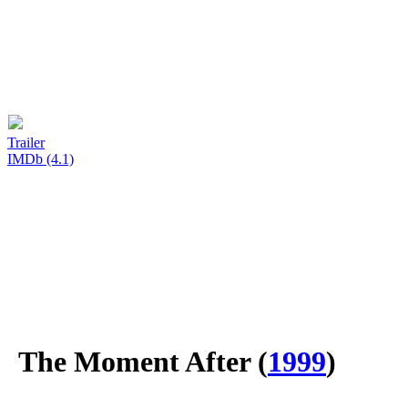
Trailer
IMDb (4.1)
The Moment After
(
1999
)