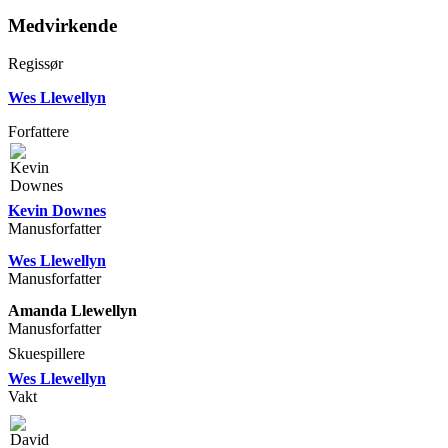
Medvirkende
Regissør
Wes Llewellyn
Forfattere
Kevin Downes
Manusforfatter
Wes Llewellyn
Manusforfatter
Amanda Llewellyn
Manusforfatter
Skuespillere
Wes Llewellyn
Vakt