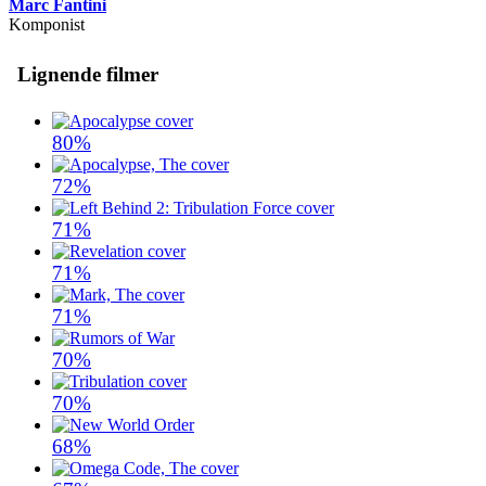
Marc Fantini
Komponist
Lignende filmer
80%
72%
71%
71%
71%
70%
70%
68%