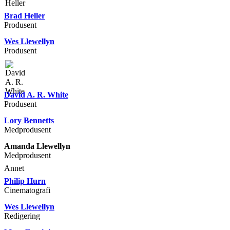
Brad Heller
Produsent
Wes Llewellyn
Produsent
David A. R. White
Produsent
Lory Bennetts
Medprodusent
Amanda Llewellyn
Medprodusent
Annet
Philip Hurn
Cinematografi
Wes Llewellyn
Redigering