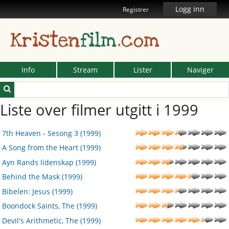
Logg inn
Registrer
Kristen
film
.com
Info
Stream
Lister
Naviger
Liste over filmer utgitt i 1999
7th Heaven - Sesong 3 (1999)
A Song from the Heart (1999)
Ayn Rands lidenskap (1999)
Behind the Mask (1999)
Bibelen: Jesus (1999)
Boondock Saints, The (1999)
Devil's Arithmetic, The (1999)