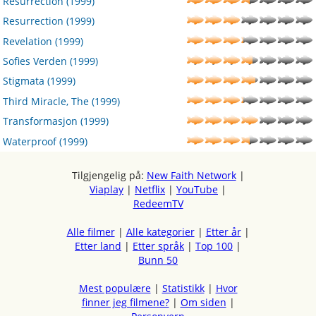
Resurrection (1999)
Resurrection (1999)
Revelation (1999)
Sofies Verden (1999)
Stigmata (1999)
Third Miracle, The (1999)
Transformasjon (1999)
Waterproof (1999)
Tilgjengelig på:
New Faith Network
|
Viaplay
|
Netflix
|
YouTube
|
RedeemTV
Alle filmer
|
Alle kategorier
|
Etter år
|
Etter land
|
Etter språk
|
Top 100
|
Bunn 50
Mest populære
|
Statistikk
|
Hvor
finner jeg filmene?
|
Om siden
|