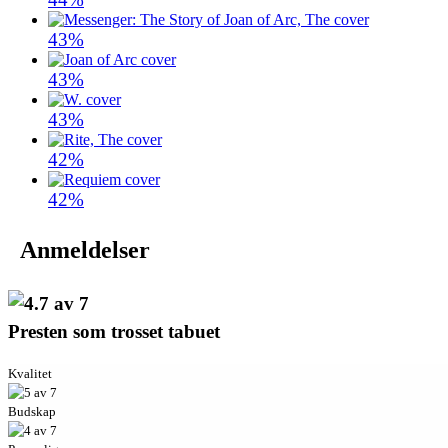
43%
43%
43%
42%
42%
Anmeldelser
Presten som trosset tabuet
Kvalitet
Budskap