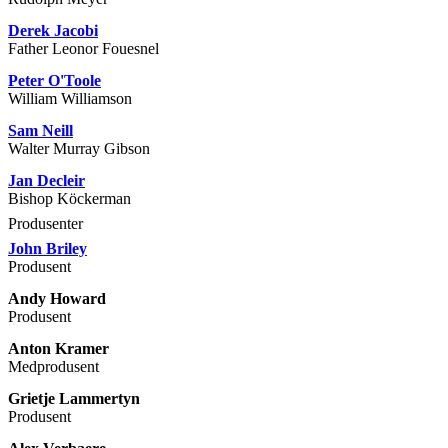
Derek Jacobi
Father Leonor Fouesnel
Peter O'Toole
William Williamson
Sam Neill
Walter Murray Gibson
Jan Decleir
Bishop Köckerman
Produsenter
John Briley
Produsent
Andy Howard
Produsent
Anton Kramer
Medprodusent
Grietje Lammertyn
Produsent