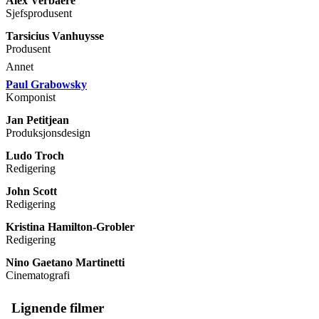
Alex Verbaere
Sjefsprodusent
Tarsicius Vanhuysse
Produsent
Annet
Paul Grabowsky
Komponist
Jan Petitjean
Produksjonsdesign
Ludo Troch
Redigering
John Scott
Redigering
Kristina Hamilton-Grobler
Redigering
Nino Gaetano Martinetti
Cinematografi
Lignende filmer