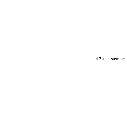
4.7
av
1
stemme