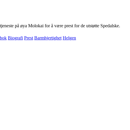
tjeneste på øya Molokai for å være prest for de utstøtte Spedalske.
 bok
Biografi
Prest
Barmhjertighet
Helgen