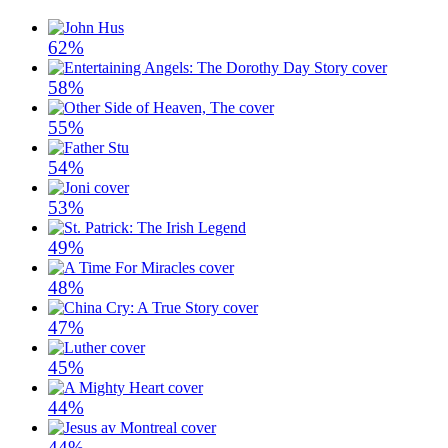
62%
58%
55%
54%
53%
49%
48%
47%
45%
44%
44%