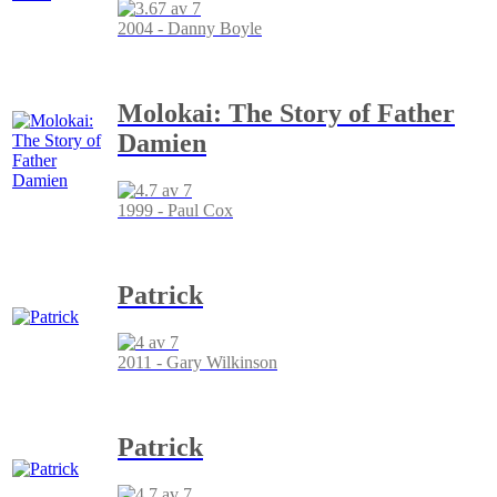
2004 - Danny Boyle
Molokai: The Story of Father
Damien
1999 - Paul Cox
Patrick
2011 - Gary Wilkinson
Patrick