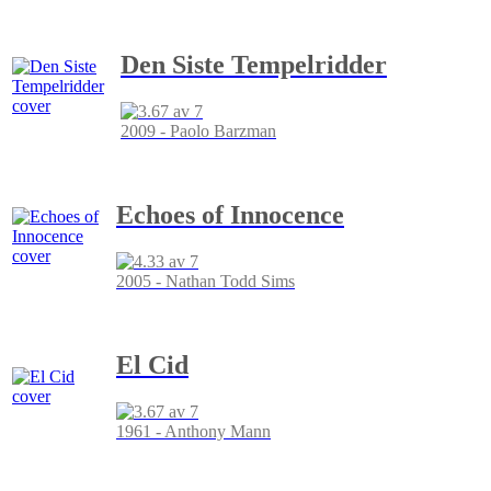
Den Siste Tempelridder
2009 - Paolo Barzman
Echoes of Innocence
2005 - Nathan Todd Sims
El Cid
1961 - Anthony Mann