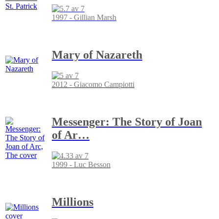
1997 - Gillian Marsh
Mary of Nazareth
2012 - Giacomo Campiotti
Messenger: The Story of Joan
of Ar
…
1999 - Luc Besson
Millions