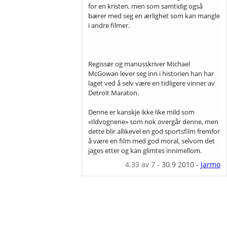
for en kristen, men som samtidig også
bærer med seg en ærlighet som kan mangle
i andre filmer.
Regissør og manusskriver Michael
McGowan lever seg inn i historien han har
laget ved å selv være en tidligere vinner av
Detroit Maraton.
Denne er kanskje ikke like mild som
«Ildvognene» som nok overgår denne, men
dette blir allikevel en god sportsfilm fremfor
å være en film med god moral, selvom det
jages etter og kan glimtes innimellom.
4.33
av 7
-
30.9 2010
-
Jarmo