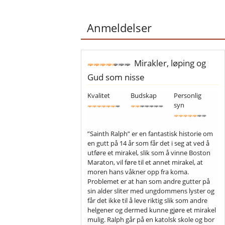
Anmeldelser
Mirakler, løping og
Gud som nisse
Kvalitet
Budskap
Personlig
syn
”Sainth Ralph” er en fantastisk historie om
en gutt på 14 år som får det i seg at ved å
utføre et mirakel, slik som å vinne Boston
Maraton, vil føre til et annet mirakel, at
moren hans våkner opp fra koma.
Problemet er at han som andre gutter på
sin alder sliter med ungdommens lyster og
får det ikke til å leve riktig slik som andre
helgener og dermed kunne gjøre et mirakel
mulig. Ralph går på en katolsk skole og bor