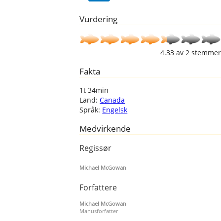
Vurdering
4.33
av
2
stemmer
Fakta
1t 34min
Land:
Canada
Språk:
Engelsk
Medvirkende
Regissør
Michael McGowan
Forfattere
Michael McGowan
Manusforfatter