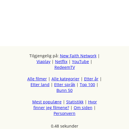
Tilgjengelig på:
New Faith Network
|
Viaplay
|
Netflix
|
YouTube
|
RedeemTV
Alle filmer
|
Alle kategorier
|
Etter år
|
Etter land
|
Etter språk
|
Top 100
|
Bunn 50
Mest populære
|
Statistikk
|
Hvor
finner jeg filmene?
|
Om siden
|
Personvern
0.48 sekunder