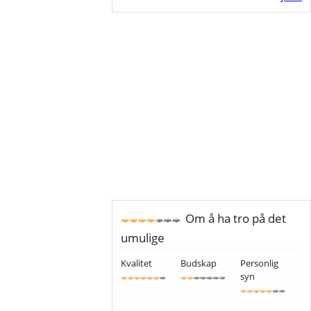
Om å ha tro på det
umulige
Kvalitet
Budskap
Personlig
syn