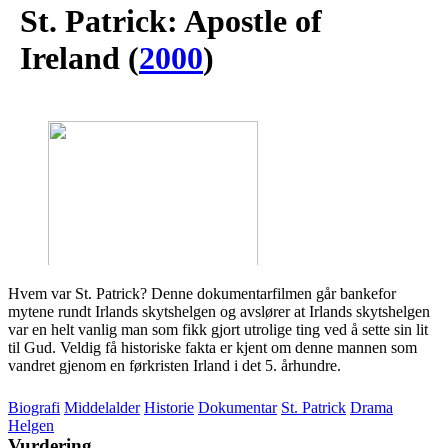
St. Patrick: Apostle of
Ireland
(
2000
)
Hvem var St. Patrick? Denne dokumentarfilmen går bankefor
mytene rundt Irlands skytshelgen og avslører at Irlands skytshelgen
var en helt vanlig man som fikk gjort utrolige ting ved å sette sin lit
til Gud. Veldig få historiske fakta er kjent om denne mannen som
vandret gjenom en førkristen Irland i det 5. århundre.
Biografi
Middelalder
Historie
Dokumentar
St. Patrick
Drama
Helgen
Vurdering