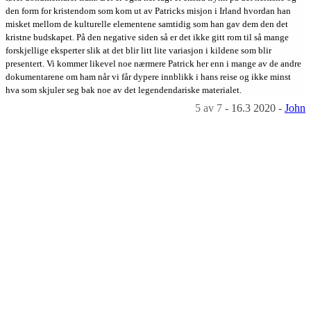
den form for kristendom som kom ut av Patricks misjon i Irland hvordan han
misket mellom de kulturelle elementene samtidig som han gav dem den det
kristne budskapet. På den negative siden så er det ikke gitt rom til så mange
forskjellige eksperter slik at det blir litt lite variasjon i kildene som blir
presentert. Vi kommer likevel noe nærmere Patrick her enn i mange av de andre
dokumentarene om ham når vi får dypere innblikk i hans reise og ikke minst
hva som skjuler seg bak noe av det legendendariske materialet.
5
av 7
-
16.3 2020
-
John