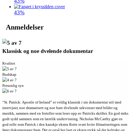
43%
43%
Anmeldelser
Klassisk og noe dvelende dokumentar
Kvalitet
Budskap
Personlig syn
“St. Patrick: Apostle of Ireland” er veldig klassisk i sin dokumentar stil med
intervjuer, noe dramatisert og noe bare dvelende sekvenser med bilder og
musikk, sammen med en forteller som leser opp av Patricks skrifter. En god miks
godt sydd sammen som en lærelik undervisning. Nicholas McCarthy gjør en
god rolle som Patrick i den kanskje ekstra flotte svart hvite filmatiseringen som
fører dokumentarer fram. Det er også her lagt et ekstra trykk på det keltiske og