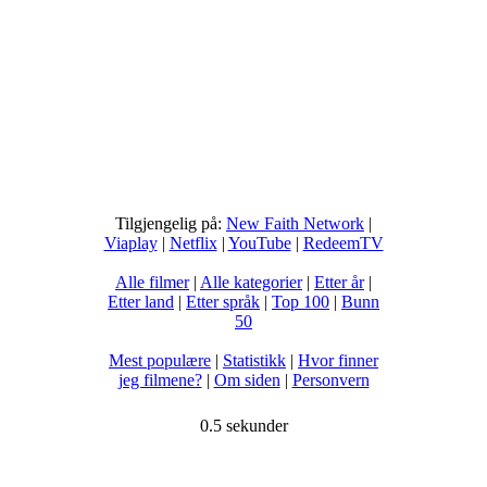
Tilgjengelig på:
New Faith Network
|
Viaplay
|
Netflix
|
YouTube
|
RedeemTV
Alle filmer
|
Alle kategorier
|
Etter år
|
Etter land
|
Etter språk
|
Top 100
|
Bunn
50
Mest populære
|
Statistikk
|
Hvor finner
jeg filmene?
|
Om siden
|
Personvern
0.5 sekunder