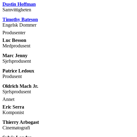
Dustin Hoffman
Samvittigheten
Timothy Bateson
Engelsk Dommer
Produsenter
Luc Besson
Medprodusent
Marc Jenny
Sjefsprodusent
Patrice Ledoux
Produsent
Oldrich Mach Jr.
Sjefsprodusent
Annet
Eric Serra
Komponist
Thierry Arbogast
Cinematografi