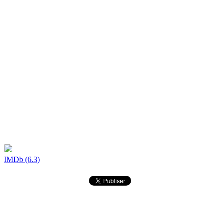
IMDb (6.3)