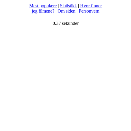
Mest populære
|
Statistikk
|
Hvor finner
jeg filmene?
|
Om siden
|
Personvern
0.37 sekunder