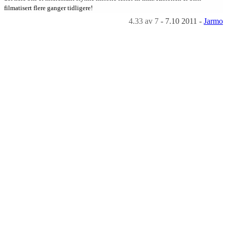
filmatisert flere ganger tidligere!
4.33
av 7
-
7.10 2011
-
Jarmo