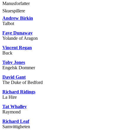
Manusforfatter
Skuespillere
Andrew Birkin
Talbot
Faye Dunaway
Yolande of Aragon
Vincent Regan
Buck
Toby Jones
Engelsk Dommer
David Gant
The Duke of Bedford
Richard Ridings
La Hire
Tat Whalley
Raymond
Richard Leaf
Samvittigheten