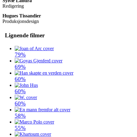
Sylvie Landra
Redigering
Hugues Tissandier
Produksjonsdesign
Lignende filmer
79%
69%
60%
60%
60%
58%
55%