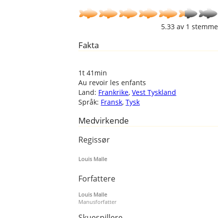
5.33
av
1
stemme
Fakta
1t 41min
Au revoir les enfants
Land:
Frankrike
,
Vest Tyskland
Språk:
Fransk
,
Tysk
Medvirkende
Regissør
Louis Malle
Forfattere
Louis Malle
Manusforfatter
Skuespillere