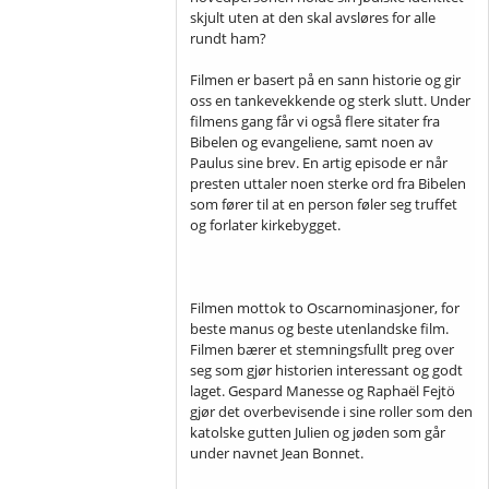
skjult uten at den skal avsløres for alle
rundt ham?
Filmen er basert på en sann historie og gir
oss en tankevekkende og sterk slutt. Under
filmens gang får vi også flere sitater fra
Bibelen og evangeliene, samt noen av
Paulus sine brev. En artig episode er når
presten uttaler noen sterke ord fra Bibelen
som fører til at en person føler seg truffet
og forlater kirkebygget.
Filmen mottok to Oscarnominasjoner, for
beste manus og beste utenlandske film.
Filmen bærer et stemningsfullt preg over
seg som gjør historien interessant og godt
laget. Gespard Manesse og Raphaël Fejtö
gjør det overbevisende i sine roller som den
katolske gutten Julien og jøden som går
under navnet Jean Bonnet.