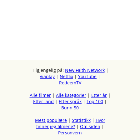
Tilgjengelig på:
New Faith Network
|
Viaplay
|
Netflix
|
YouTube
|
RedeemTV
Alle filmer
|
Alle kategorier
|
Etter år
|
Etter land
|
Etter språk
|
Top 100
|
Bunn 50
Mest populære
|
Statistikk
|
Hvor
finner jeg filmene?
|
Om siden
|
Personvern