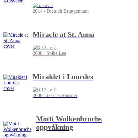
2014 - Dietrich Brüggemann
Miracle at St. Anna
2008 - Spike Lee
Miraklet i Lourdes
2009 - Jessica Hausner
Motti Wolkenbruchs
oppvåkning