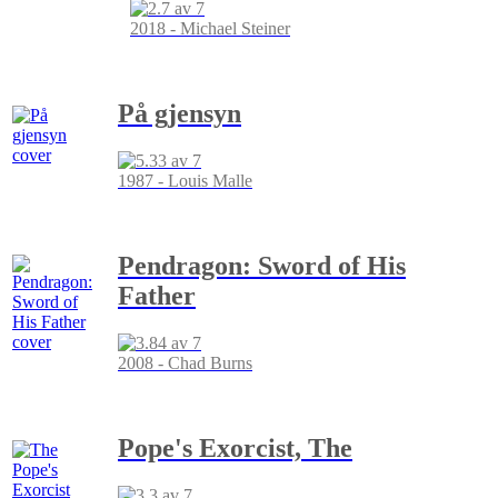
2018 - Michael Steiner
På gjensyn
1987 - Louis Malle
Pendragon: Sword of His
Father
2008 - Chad Burns
Pope's Exorcist, The