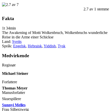
2.7
av
1
stemme
Fakta
1t 34min
The Awakening of Motti Wolkenbruch, Wolkenbruchs wunderliche
Reise in die Arme einer Schickse
Land:
Sveits
Språk:
Engelsk
,
Hebraisk
,
Yiddish
,
Tysk
Medvirkende
Regissør
Michael Steiner
Forfattere
Thomas Meyer
Manusforfatter
Skuespillere
Sunnyi Melles
Frau Silberzweig