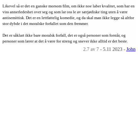
Likevel så er det en ganske morsom film, om ikke noe laber kvalitet, som har en
viss annerledeshet over seg og som lar oss le av særjødiske ting uten å være
antisemittisk. Det er en lettfattelig komedie, og da skal man ikke legge så altfor
stor dybde i det moralske forfallet som den fremmer.
Det er såklart ikke bare moralsk forfall, det er også personer som forstår, og
personer som lærer at det å være for streng og snever ikke alltid er det beste.
2.7
av 7
-
5.11 2023
-
John