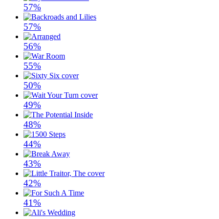
57%
57%
56%
55%
50%
49%
48%
44%
43%
42%
41%