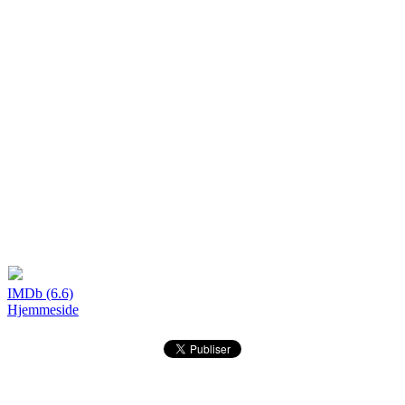
IMDb (6.6)
Hjemmeside