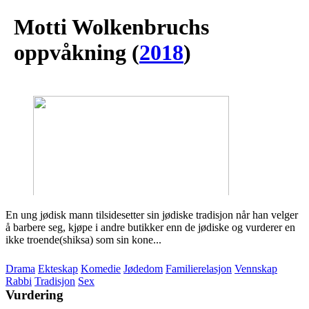
Motti Wolkenbruchs
oppvåkning
(
2018
)
En ung jødisk mann tilsidesetter sin jødiske tradisjon når han velger
å barbere seg, kjøpe i andre butikker enn de jødiske og vurderer en
ikke troende(shiksa) som sin kone...
Drama
Ekteskap
Komedie
Jødedom
Familierelasjon
Vennskap
Rabbi
Tradisjon
Sex
Vurdering