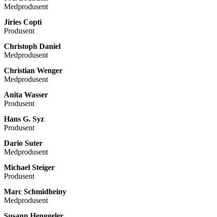
Medprodusent
Jiries Copti
Produsent
Christoph Daniel
Medprodusent
Christian Wenger
Medprodusent
Anita Wasser
Produsent
Hans G. Syz
Produsent
Dario Suter
Medprodusent
Michael Steiger
Produsent
Marc Schmidheiny
Medprodusent
Susann Henggeler