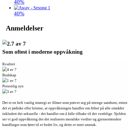
40%
40%
Anmeldelser
Som oftest i moderne oppvåkning
Kvalitet
Budskap
Personlig syn
Det er en helt vanlig strategi av filmer som prøver seg på strenge samfunn, enten
det er jødiske eller kristne, at oppvåkningen handler om frihet på alle områder
inkludert det seksuelle - det handler om å falle tilbake til det verdslige. Sjelden
ser vi god oppvåkning der det realiseres moralske verdier og gjennomtenkte
handlinger som fører til et bedre liv, og dette er intet unntak.