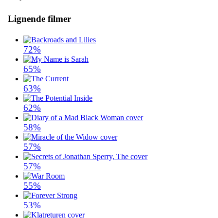
Lignende filmer
72%
65%
63%
62%
58%
57%
57%
55%
53%