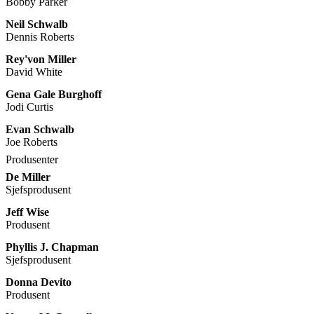
Bobby Parker
Neil Schwalb
Dennis Roberts
Rey'von Miller
David White
Gena Gale Burghoff
Jodi Curtis
Evan Schwalb
Joe Roberts
Produsenter
De Miller
Sjefsprodusent
Jeff Wise
Produsent
Phyllis J. Chapman
Sjefsprodusent
Donna Devito
Produsent