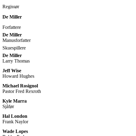
Regissør
De Miller
Forfattere
De Miller
Manusforfatter
Skuespillere
De Miller
Larry Thomas
Jeff Wise
Howard Hughes
Michael Rosignol
Pastor Fred Rexroth
Kyle Marra
Sjåfør
Hal London
Frank Naylor
Wade Lopes