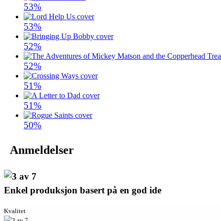
53%
53%
52%
52%
51%
51%
50%
Anmeldelser
Enkel produksjon basert på en god ide
Kvalitet