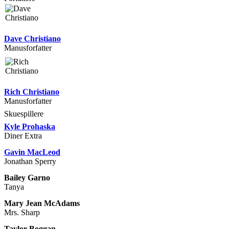
Dave Christiano
Manusforfatter
Rich Christiano
Manusforfatter
Skuespillere
Kyle Prohaska
Diner Extra
Gavin MacLeod
Jonathan Sperry
Bailey Garno
Tanya
Mary Jean McAdams
Mrs. Sharp
Taylor Boggan