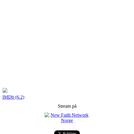
IMDb (6.2)
Stream på