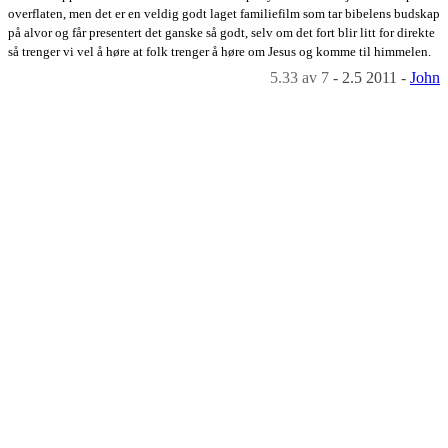
overflaten, men det er en veldig godt laget familiefilm som tar bibelens budskap
på alvor og får presentert det ganske så godt, selv om det fort blir litt for direkte
så trenger vi vel å høre at folk trenger å høre om Jesus og komme til himmelen.
5.33
av 7
-
2.5 2011
-
John