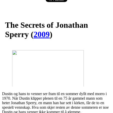
The Secrets of Jonathan
Sperry
(
2009
)
Dustin og hans to venner ser fram til en sommer dyllt med morro i
1970. Når Dustin klipper plenen til en 75 år gammel mann som
heter Jonathan Sperry, en mann han har sett i kirken, får de to en
spesielt vennskap. Hva som skjer resten av denne sommeren er noe
Dustin og hans venner ikke kommer til å glemme.