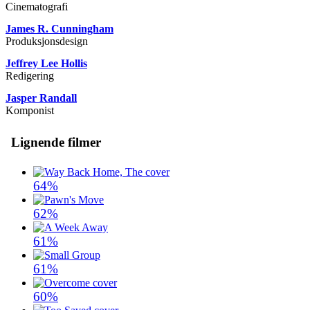
Cinematografi
James R. Cunningham
Produksjonsdesign
Jeffrey Lee Hollis
Redigering
Jasper Randall
Komponist
Lignende filmer
64%
62%
61%
61%
60%