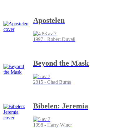
Apostelen
1997 - Robert Duvall
Beyond the Mask
2015 - Chad Burns
Bibelen: Jeremia
1998 - Harry Winer