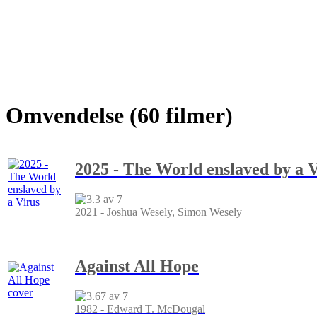
Omvendelse (60 filmer)
2025 - The World enslaved by a 
2021 - Joshua Wesely, Simon Wesely
Against All Hope
1982 - Edward T. McDougal