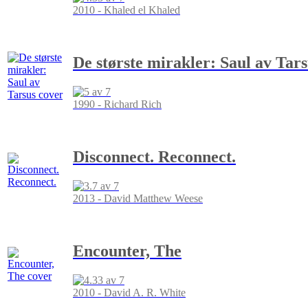
2010 - Khaled el Khaled
De største mirakler: Saul av Tar
1990 - Richard Rich
Disconnect. Reconnect.
2013 - David Matthew Weese
Encounter, The
2010 - David A. R. White