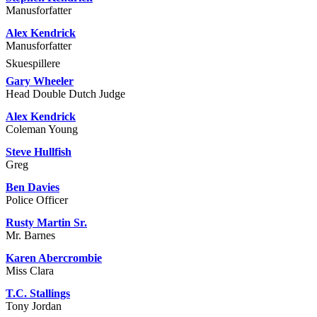
Manusforfatter
Alex Kendrick
Manusforfatter
Skuespillere
Gary Wheeler
Head Double Dutch Judge
Alex Kendrick
Coleman Young
Steve Hullfish
Greg
Ben Davies
Police Officer
Rusty Martin Sr.
Mr. Barnes
Karen Abercrombie
Miss Clara
T.C. Stallings
Tony Jordan