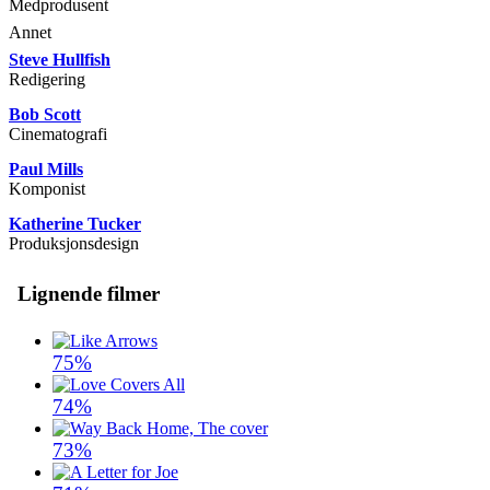
Medprodusent
Annet
Steve Hullfish
Redigering
Bob Scott
Cinematografi
Paul Mills
Komponist
Katherine Tucker
Produksjonsdesign
Lignende filmer
75%
74%
73%