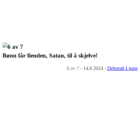
Bønn får fienden, Satan, til å skjelve!
6
av 7
-
14.8 2024
-
Deborah Ljung