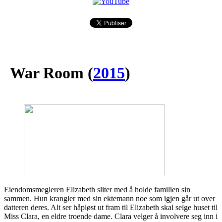
War Room
(
2015
)
Eiendomsmegleren Elizabeth sliter med å holde familien sin
sammen. Hun krangler med sin ektemann noe som igjen går ut over
datteren deres. Alt ser håpløst ut fram til Elizabeth skal selge huset til
Miss Clara, en eldre troende dame. Clara velger å involvere seg inn i