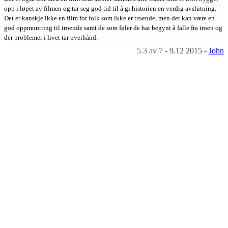
opp i løpet av filmen og tar seg god tid til å gi historien en verdig avslutning.
Det er kanskje ikke en film for folk som ikke er troende, men det kan være en
god oppmuntring til troende samt de som føler de har begynt å falle fra troen og
der problemer i livet tar overhånd.
5.3
av 7
-
9.12 2015
-
John