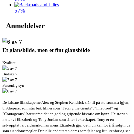
57%
Anmeldelser
Et glansbilde, men et fint glansbilde
Kvalitet
Budskap
Personlig syn
De kristne filmskaperne Alex og Stephen Kendrick slår til på stortromma igjen,
brødreparet som står bak filmer som ”Facing the Giants”, ”Fireproof” og
”Courageous” har utarbeidet en god og gripende historie om bønn. I historien
møter vi Elizabeth og Tony Jordan som sliter i ekteskapet. Tony er en
selvopptatt arbeidsnarkoman mens Elizabeth gjør det hun kan for å få solgt hus
som eiendomsmegler. Danielle er datteren deres som føler seg litt utenfor og ser