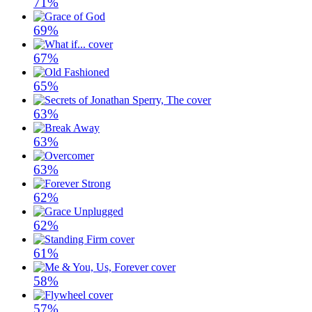
71%
69%
67%
65%
63%
63%
63%
62%
62%
61%
58%
57%