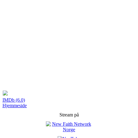
IMDb (6.0)
Hjemmeside
Stream på