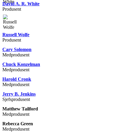
David A. R. White
Produsent
Russell Wolfe
Produsent
Cary Solomon
Medprodusent
Chuck Konzelman
Medprodusent
Harold Cronk
Medprodusent
Jerry B. Jenkins
Sjefsprodusent
Matthew Tailford
Medprodusent
Rebecca Green
Medprodusent