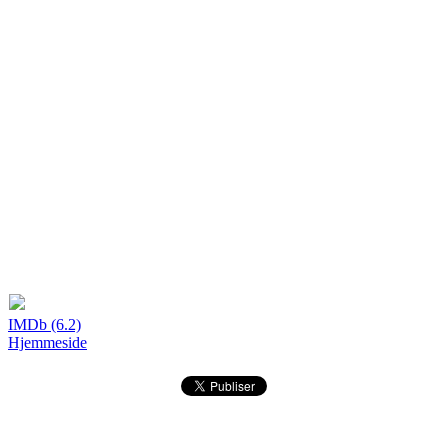
IMDb (6.2)
Hjemmeside