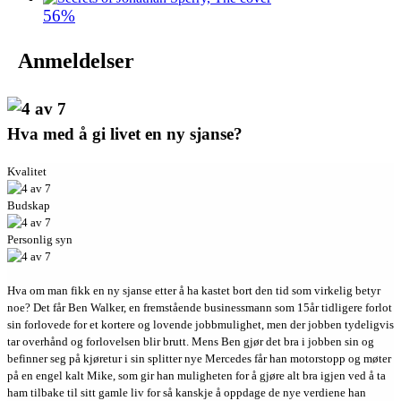
56%
Anmeldelser
Hva med å gi livet en ny sjanse?
Kvalitet
Budskap
Personlig syn
Hva om man fikk en ny sjanse etter å ha kastet bort den tid som virkelig betyr
noe? Det får Ben Walker, en fremstående businessmann som 15år tidligere forlot
sin forlovede for et kortere og lovende jobbmulighet, men der jobben tydeligvis
tar overhånd og forlovelsen blir brutt. Mens Ben gjør det bra i jobben sin og
befinner seg på kjøretur i sin splitter nye Mercedes får han motorstopp og møter
på en engel kalt Mike, som gir han muligheten for å gjøre alt bra igjen ved å ta
ham tilbake til sitt gamle liv for så kanskje å oppdage de nye verdiene han