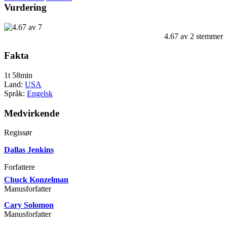
Vurdering
4.67
av
2
stemmer
Fakta
1t 58min
Land:
USA
Språk:
Engelsk
Medvirkende
Regissør
Dallas Jenkins
Forfattere
Chuck Konzelman
Manusforfatter
Cary Solomon
Manusforfatter