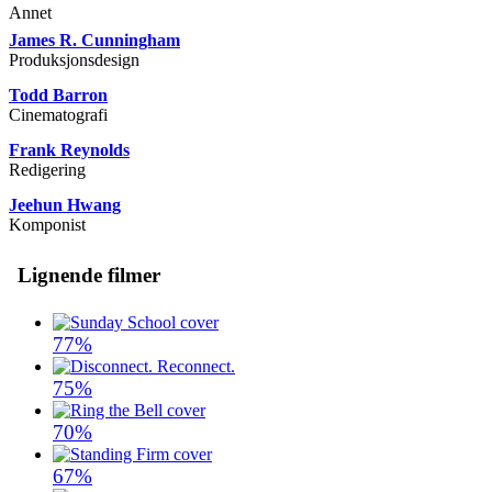
Annet
James R. Cunningham
Produksjonsdesign
Todd Barron
Cinematografi
Frank Reynolds
Redigering
Jeehun Hwang
Komponist
Lignende filmer
77%
75%
70%
67%