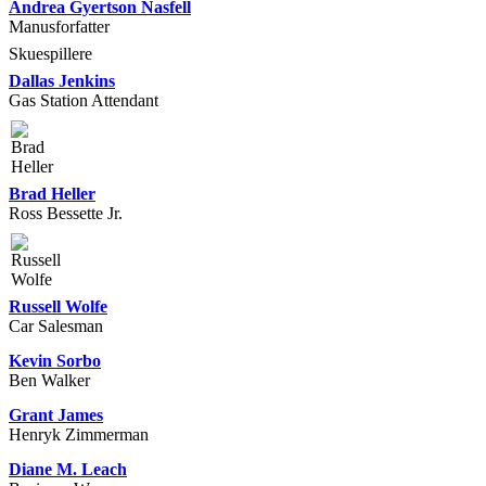
Andrea Gyertson Nasfell
Manusforfatter
Skuespillere
Dallas Jenkins
Gas Station Attendant
Brad Heller
Ross Bessette Jr.
Russell Wolfe
Car Salesman
Kevin Sorbo
Ben Walker
Grant James
Henryk Zimmerman
Diane M. Leach