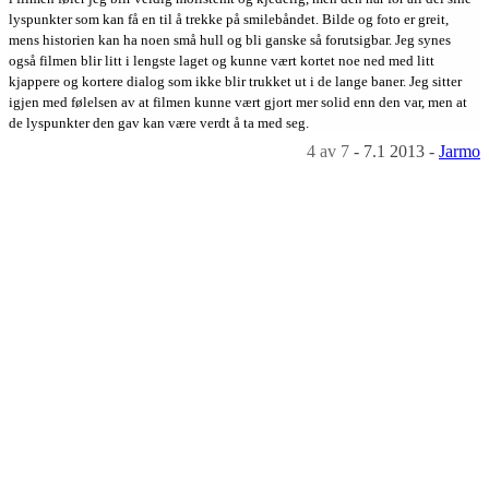
lyspunkter som kan få en til å trekke på smilebåndet. Bilde og foto er greit,
mens historien kan ha noen små hull og bli ganske så forutsigbar. Jeg synes
også filmen blir litt i lengste laget og kunne vært kortet noe ned med litt
kjappere og kortere dialog som ikke blir trukket ut i de lange baner. Jeg sitter
igjen med følelsen av at filmen kunne vært gjort mer solid enn den var, men at
de lyspunkter den gav kan være verdt å ta med seg.
4
av 7
-
7.1 2013
-
Jarmo