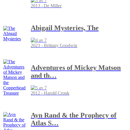
2013 - De Miller
Abigail Mysteries, The
2023 - Brittany Goodwin
Adventures of Mickey Matson
and th
…
2012 - Harold Cronk
Ayn Rand & the Prophecy of
Atlas S
…