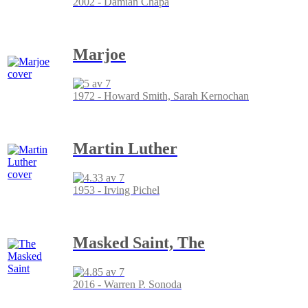
2002 - Damian Chapa
Marjoe
1972 - Howard Smith, Sarah Kernochan
Martin Luther
1953 - Irving Pichel
Masked Saint, The
2016 - Warren P. Sonoda