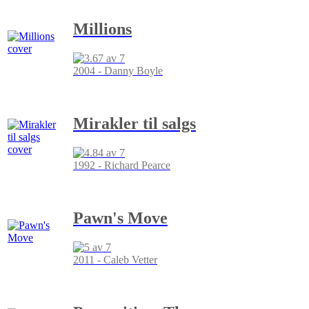
Millions
2004 - Danny Boyle
Mirakler til salgs
1992 - Richard Pearce
Pawn's Move
2011 - Caleb Vetter