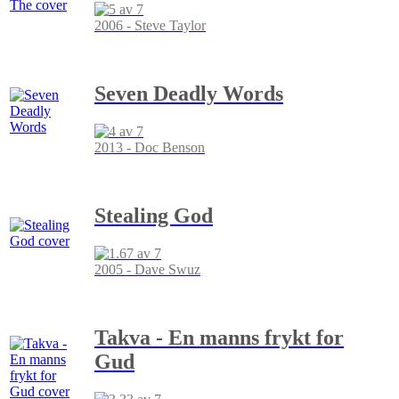
2006 - Steve Taylor
Seven Deadly Words
2013 - Doc Benson
Stealing God
2005 - Dave Swuz
Takva - En manns frykt for
Gud