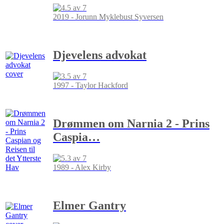
2019 - Jorunn Myklebust Syversen
Djevelens advokat
1997 - Taylor Hackford
Drømmen om Narnia 2 - Prins
Caspia
…
1989 - Alex Kirby
Elmer Gantry