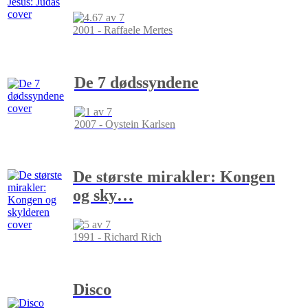
2001 - Raffaele Mertes
De 7 dødssyndene
2007 - Oystein Karlsen
De største mirakler: Kongen
og sky
…
1991 - Richard Rich
Disco