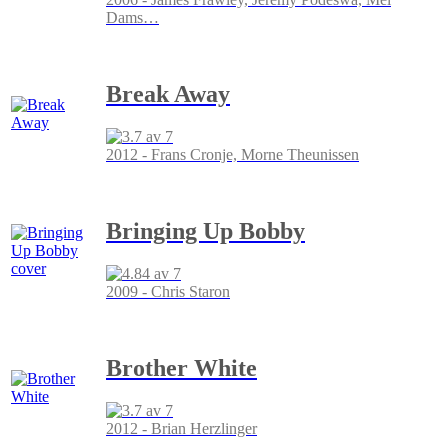
Dams
…
Break Away
2012 - Frans Cronje, Morne Theunissen
Bringing Up Bobby
2009 - Chris Staron
Brother White
2012 - Brian Herzlinger