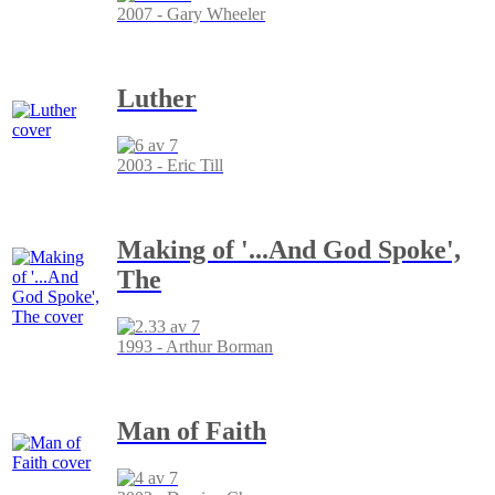
2007 - Gary Wheeler
Luther
2003 - Eric Till
Making of '...And God Spoke',
The
1993 - Arthur Borman
Man of Faith