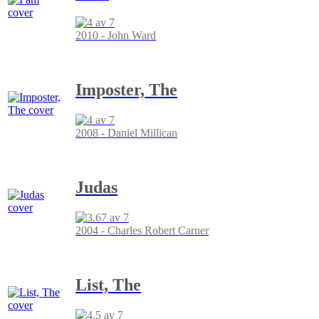
2010 - John Ward
Imposter, The
2008 - Daniel Millican
Judas
2004 - Charles Robert Carner
List, The