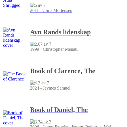
2011 - Chris Mortensen
Ayn Rands lidenskap
1999 - Christopher Menaul
Book of Clarence, The
2024 - Jeymes Samuel
Book of Daniel, The
2006 - James Frawley, Jeremy Podeswa, Mel