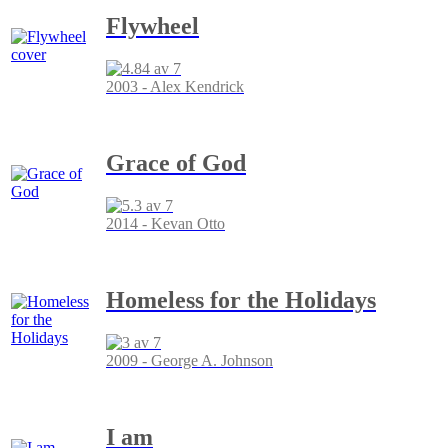
Flywheel
2003 - Alex Kendrick
Grace of God
2014 - Kevan Otto
Homeless for the Holidays
2009 - George A. Johnson
I am