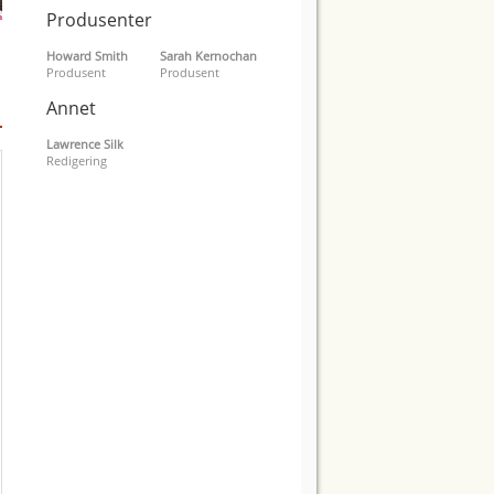
Produsenter
Howard Smith
Sarah Kernochan
Produsent
Produsent
Annet
Lawrence Silk
Redigering