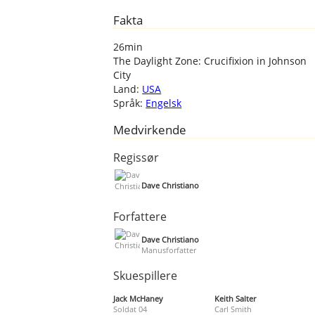
Fakta
26min
The Daylight Zone: Crucifixion in Johnson
City
Land:
USA
Språk:
Engelsk
Medvirkende
Regissør
Dave Christiano
Forfattere
Dave Christiano
Manusforfatter
Skuespillere
Jack McHaney
Keith Salter
Soldat 04
Carl Smith