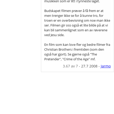
musikken som er litt i tynneste laget.
Budskapet filmen prøver å få frem er at
men trenger ikke se for å kunne tro, for
troen er en overbevisning om noe man ikke
ser. Filmen gir oss også et lite bilde på at vi
kan bli sammenlignet som en av røverene
ved Jesu side.
En film som kan love fler og bedre filmer fra
Christian Brothers i fremtiden (som den
også har gjort). Se gjerne også "The
Pretender", "Crime of the Age" mf.
3.67
av 7
-
27.7 2008
-
Jarmo