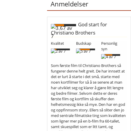
Anmeldelser
God start for
Christiano Brothers
Kvalitet
Budskap
Personlig
syn
Som første film til Christiano Brothers så
fungerer denne helt greit. De har innsett at
det er lurt å starte i det små, starte med
noen kortfilmer for så å se senere at man
har utviklet seg og klarer å gjøre litt lengre
og bedre filmer. Selvom dette er deres
første film og kortfilm så skuffer den
helhetsmessig ikke så mye. Den har en god
og oppfinnsom story. Ellers så sliter den jo
med sentrale filmatiske ting som kvaliteten
som ligner mer på en b-film fra 60-tallet,
samt skuespillet som er litt tamt, og