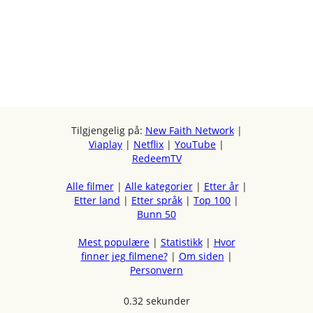
Tilgjengelig på:
New Faith Network
|
Viaplay
|
Netflix
|
YouTube
|
RedeemTV
Alle filmer
|
Alle kategorier
|
Etter år
|
Etter land
|
Etter språk
|
Top 100
|
Bunn 50
Mest populære
|
Statistikk
|
Hvor
finner jeg filmene?
|
Om siden
|
Personvern
0.32 sekunder