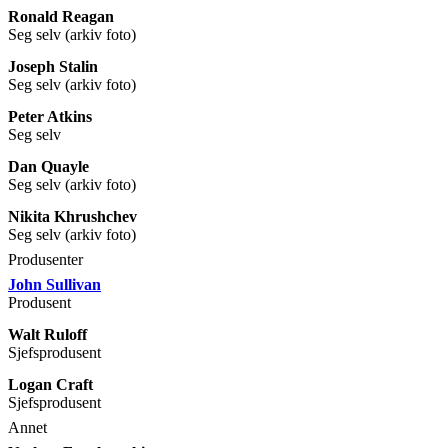
Ronald Reagan
Seg selv (arkiv foto)
Joseph Stalin
Seg selv (arkiv foto)
Peter Atkins
Seg selv
Dan Quayle
Seg selv (arkiv foto)
Nikita Khrushchev
Seg selv (arkiv foto)
Produsenter
John Sullivan
Produsent
Walt Ruloff
Sjefsprodusent
Logan Craft
Sjefsprodusent
Annet