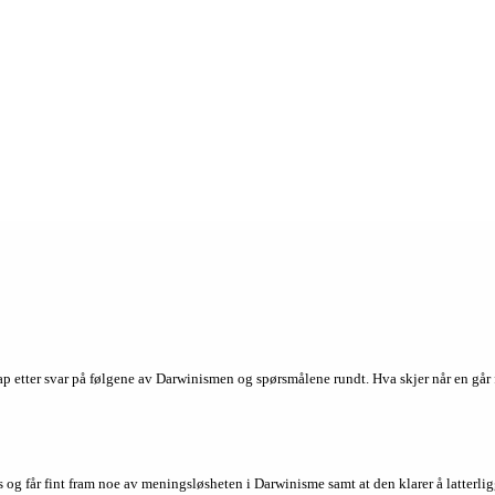
p etter svar på følgene av Darwinismen og spørsmålene rundt. Hva skjer når en går fr
og får fint fram noe av meningsløsheten i Darwinisme samt at den klarer å latterligg