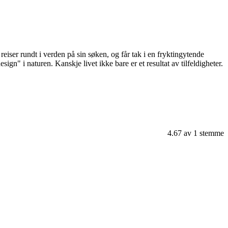
eiser rundt i verden på sin søken, og får tak i en fryktingytende
esign" i naturen. Kanskje livet ikke bare er et resultat av tilfeldigheter.
4.67
av
1
stemme