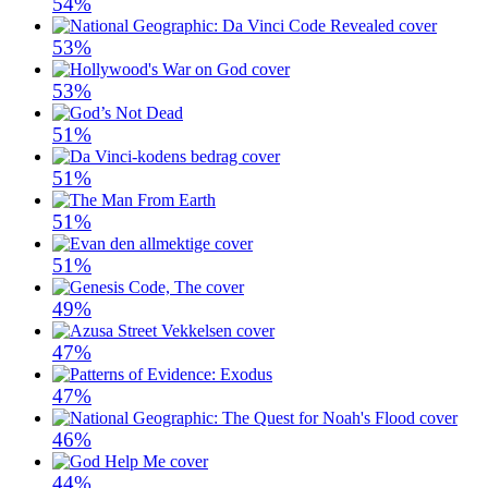
54%
53%
53%
51%
51%
51%
51%
49%
47%
47%
46%
44%