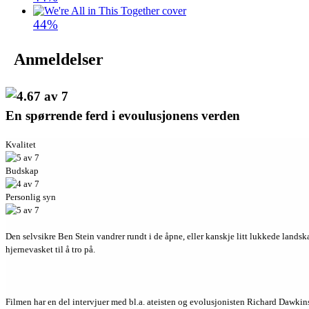
44%
Anmeldelser
En spørrende ferd i evoulusjonens verden
Kvalitet
Budskap
Personlig syn
Den selvsikre Ben Stein vandrer rundt i de åpne, eller kanskje litt lukkede landska
hjernevasket til å tro på.
Filmen har en del intervjuer med bl.a. ateisten og evolusjonisten Richard Dawkins 