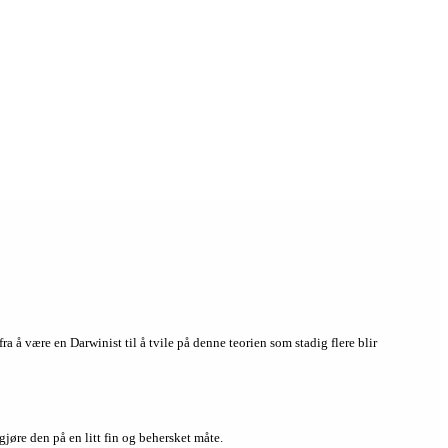
a å være en Darwinist til å tvile på denne teorien som stadig flere blir
jøre den på en litt fin og behersket måte.