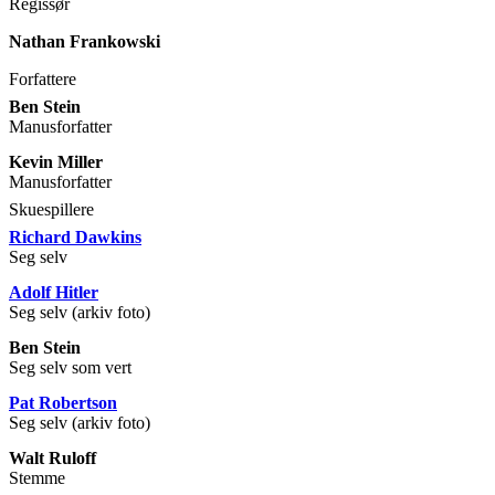
Regissør
Nathan Frankowski
Forfattere
Ben Stein
Manusforfatter
Kevin Miller
Manusforfatter
Skuespillere
Richard Dawkins
Seg selv
Adolf Hitler
Seg selv (arkiv foto)
Ben Stein
Seg selv som vert
Pat Robertson
Seg selv (arkiv foto)
Walt Ruloff
Stemme