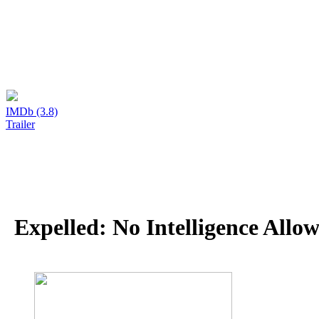
IMDb (3.8)
Trailer
Expelled: No Intelligence Allo