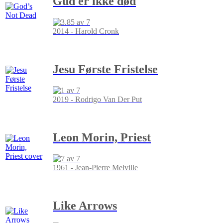
Gud er ikke død
2014 - Harold Cronk
Jesu Første Fristelse
2019 - Rodrigo Van Der Put
Leon Morin, Priest
1961 - Jean-Pierre Melville
Like Arrows