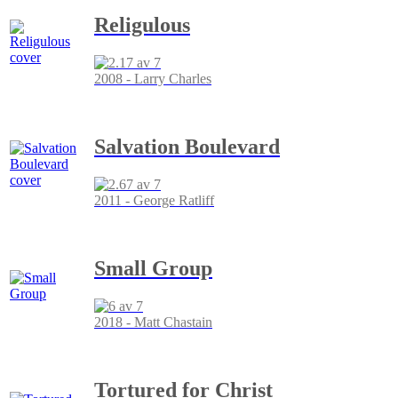
Religulous
2008 - Larry Charles
Salvation Boulevard
2011 - George Ratliff
Small Group
2018 - Matt Chastain
Tortured for Christ