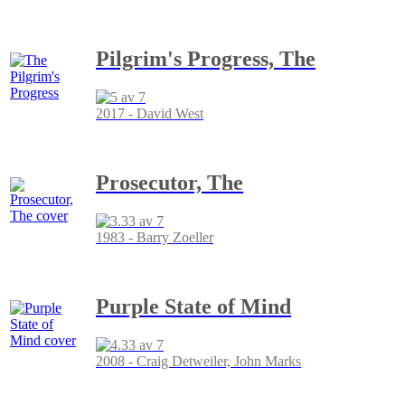
Pilgrim's Progress, The
2017 - David West
Prosecutor, The
1983 - Barry Zoeller
Purple State of Mind
2008 - Craig Detweiler, John Marks